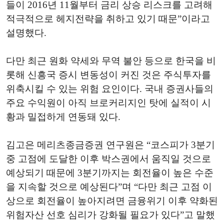
들이 2016년 11월부터 금리 상승 리스크를 고려해
적극적으로 헤지전략을 취하고 있기 때문”이라고
설명했다.
다만 최근 원화 약세와 무역 불안 등으로 한국을 비
롯해 신흥국 증시 변동성이 커진 것은 주식투자를
위축시킬 수 있는 위험 요인이다. 국내 증권사들의
주요 수익원이 아직 브로커리지인 탓에 실적이 시
황과 밀접하게 연동돼 있다.
김고은 메리츠종금증권 연구원은 “코스피가 3분기
중 고점에 도달한 이후 박스권에서 움직일 것으로
예상되기 때문에 3분기까지는 회전율이 높은 수준
을 지속할 것으로 예상된다”며 “다만 최근 고점 이
상으로 회전율이 높아지려면 금융위기 이후 약화된
위험자산 선호 심리가 강화될 필요가 있다”고 말했