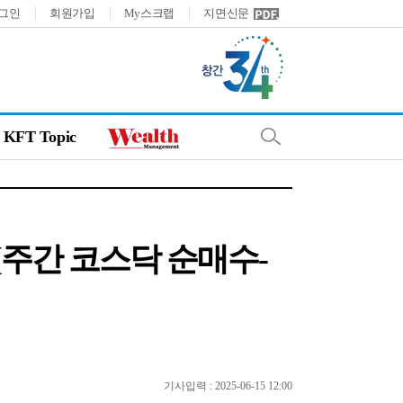
그인
회원가입
My스크랩
지면신문
KFT Topic
 [주간 코스닥 순매수-
기사입력 : 2025-06-15 12:00