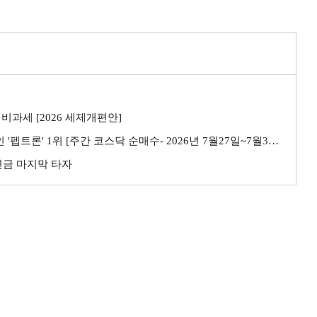
비과세 [2026 세제개편안]
트론' 1위 [주간 코스닥 순매수- 2026년 7월27일~7월31일]
민연금 마지막 타자