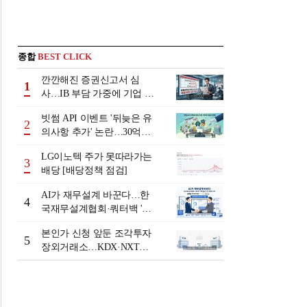
종합
BEST CLICK
깐깐해진 증권신고서 심
1
사…IB 부담 가중에 기업 자
금조달 '차질 우려'
빗썸 API 이벤트 '뒤늦은 유
2
의사항 추가' 논란…30억원
배상 조정 거부에 이용자 반
LG이노텍 주가 못따라가는
발
3
배당 [배당정책 점검]
AI가 재무설계 바꾼다…한
4
국재무설계협회·쿼터백 '베
러웰스'로 생태계 구축
본인가 신청 앞둔 조각투자
5
장외거래소…KDX·NXT컨
소 막판 점검 ‘분주’