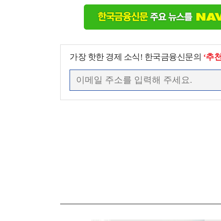
가장 핫한 경제 소식! 한국금융신문의
‘추