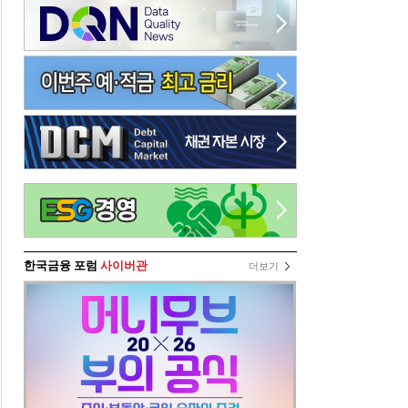
한국금융 포럼
사이버관
더보기