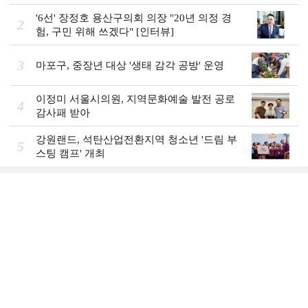
'6선' 장정호 용산구의회 의장 "20년 의정 경
2
험, 구민 위해 쓰겠다" [인터뷰]
3
마포구, 중장년 대상 '생태 감각 공방' 운영
이정미 서울시의원, 지역문화예술 발전 공로
4
감사패 받아
강원랜드, 석탄산업전환지역 청소년 '드림 부
5
스팅 캠프' 개최