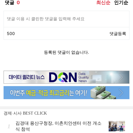
경제·시사 BEST CLICK
김경대 용산구청장, 이촌치안센터 이전 개소
1
식 참석