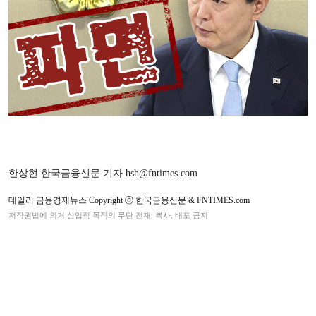
한상현 한국금융신문 기자 hsh@fntimes.com
데일리 금융경제뉴스 Copyright ⓒ 한국금융신문 & FNTIMES.com
저작권법에 의거 상업적 목적의 무단 전재, 복사, 배포 금지