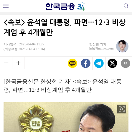
<속보> 윤석열 대통령, 파면…12·3 비상
계엄 후 4개월만
기사입력 : 2025-04-04 11:27
한상현 기자
hsh@fntimes.com
(최종수정 2025-04-04 13:16)
[한국금융신문 한상현 기자] <속보> 윤석열 대통
령, 파면…12·3 비상계엄 후 4개월만