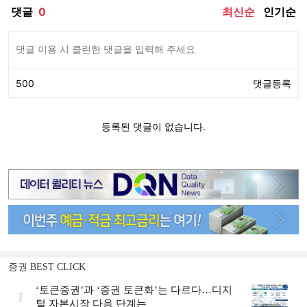
증권 BEST CLICK
‘토큰증권’과 ‘증권 토큰화’는 다르다…디지
1
털 자본시장 다음 단계는