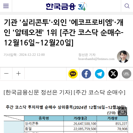
기관 '실리콘투'·외인 '에코프로비엠'·개
인 '알테오젠' 1위 [주간 코스닥 순매수-
12월16일~12월20일]
기사입력 : 2024-12-22 12:00
정선은 기자
bravebambi@fntimes.com
[한국금융신문 정선은 기자] [주간 코스닥 순매수]