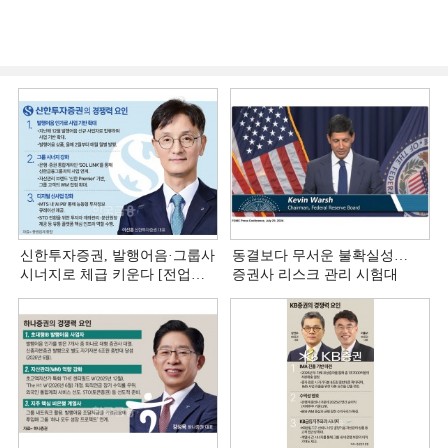
신한투자증권, 발행어음·그룹사
동결보다 무서운 불확실성…
시너지로 체급 키운다 [전업계
증권사 리스크 관리 시험대
추격하는 은행계 증권사 (4)]