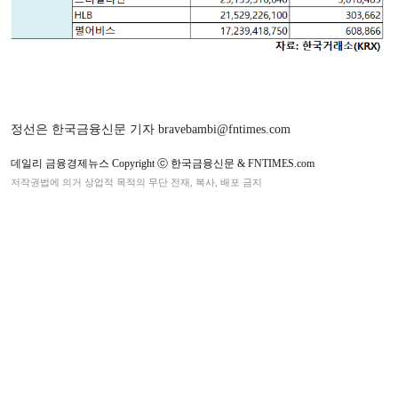
정선은 한국금융신문 기자 bravebambi@fntimes.com
데일리 금융경제뉴스 Copyright ⓒ 한국금융신문 & FNTIMES.com
저작권법에 의거 상업적 목적의 무단 전재, 복사, 배포 금지