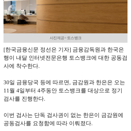
사진제공= 토스뱅크
[한국금융신문 정선은 기자] 금융감독원과 한국은
행이 내달 인터넷전문은행 토스뱅크에 대한 공동검
사에 착수한다.
30일 금융당국 등에 따르면, 금감원과 한은은 오는
11월 4일부터 4주동안 토스뱅크를 대상으로 정기
검사를 진행한다.
이번 검사는 단독 검사권이 없는 한은이 금감원에
공동검사를 요청함에 따라 이뤄졌다.