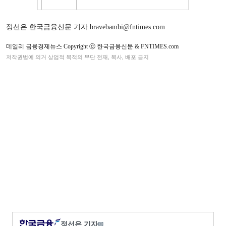
정선은 한국금융신문 기자 bravebambi@fntimes.com
데일리 금융경제뉴스 Copyright ⓒ 한국금융신문 & FNTIMES.com
저작권법에 의거 상업적 목적의 무단 전재, 복사, 배포 금지
정선은 기자
✉