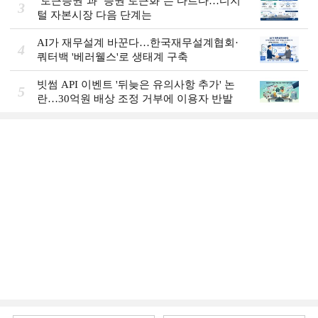
‘토큰증권’과 ‘증권 토큰화’는 다르다…디지
3
털 자본시장 다음 단계는
AI가 재무설계 바꾼다…한국재무설계협회·
4
쿼터백 '베러웰스'로 생태계 구축
빗썸 API 이벤트 '뒤늦은 유의사항 추가' 논
5
란…30억원 배상 조정 거부에 이용자 반발