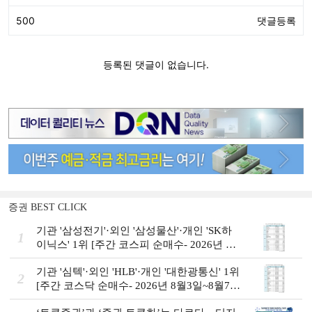
증권 BEST CLICK
기관 '삼성전기'·외인 '삼성물산'·개인 'SK하
1
이닉스' 1위 [주간 코스피 순매수- 2026년 8
월3일~8월7일]
기관 '심텍'·외인 'HLB'·개인 '대한광통신' 1위
2
[주간 코스닥 순매수- 2026년 8월3일~8월7
일]