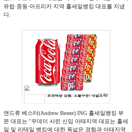
유럽·중동·아프리카 지역 홀세일뱅킹 대표를 지냈
다.
앤드류 베스터(Andrew Bester) ING 홀세일뱅킹 부
문 대표는 "우데이 사린 신임 아태지역 대표는 홀세
일 및 리테일 뱅킹에 대한 폭넓은 경험과 아태지역