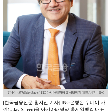
우데이 사린(Uday Sareen) ING 아시아태평양 홀세일뱅킹 대표./ 사진 = ING
[한국금융신문 홍지인 기자] ING은행은 우데이 사
린(Uday Sareen)을 아시아태평양 홀세일뱅킹 대표