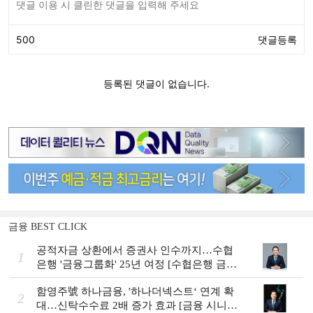
금융 BEST CLICK
공적자금 상환에서 증권사 인수까지…수협
1
은행 '금융그룹화' 25년 여정 [수협은행 금융
그룹의 꿈①]
함영주號 하나금융, '하나더넥스트‘ 연계 확
2
대…신탁수수료 2배 증가 효과 [금융 시니어