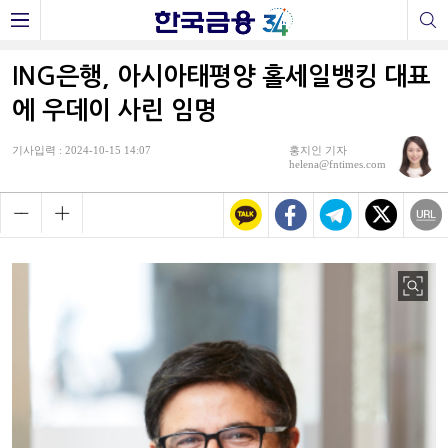
ING은행, 아시아태평양 홀세일뱅킹 대표
에 우데이 사린 임명
기사입력 : 2024-10-15 14:07
홍지인 기자
helena@fntimes.com