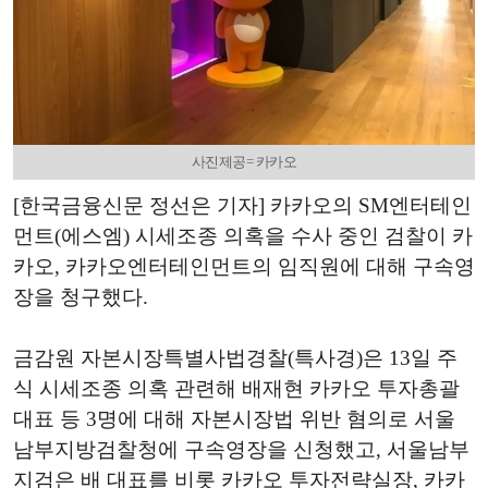
사진제공= 카카오
[한국금융신문 정선은 기자] 카카오의 SM엔터테인
먼트(에스엠) 시세조종 의혹을 수사 중인 검찰이 카
카오, 카카오엔터테인먼트의 임직원에 대해 구속영
장을 청구했다.
금감원 자본시장특별사법경찰(특사경)은 13일 주
식 시세조종 의혹 관련해 배재현 카카오 투자총괄
대표 등 3명에 대해 자본시장법 위반 혐의로 서울
남부지방검찰청에 구속영장을 신청했고, 서울남부
지검은 배 대표를 비롯 카카오 투자전략실장, 카카