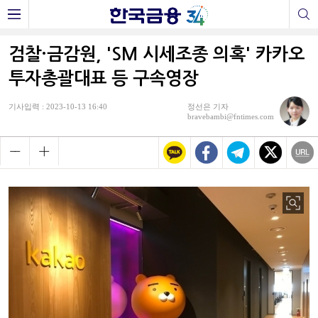
검찰·금감원, 'SM 시세조종 의혹' 카카오
투자총괄대표 등 구속영장
기사입력 : 2023-10-13 16:40
정선은 기자
bravebambi@fntimes.com