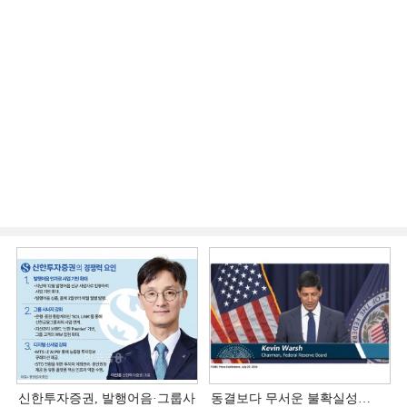
신한투자증권, 발행어음·그룹사
동결보다 무서운 불확실성…