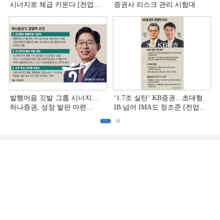
시너지로 체급 키운다 [전업계
증권사 리스크 관리 시험대
추격하는 은행계 증권사 (4)]
발행어음 깃발·그룹 시너지…
‘1.7조 실탄’ KB증권…초대형
하나증권, 성장 발판 마련
IB 넘어 IMA도 정조준 [전업계
[전업계 추격하는 은행계
추격하는 은행계 증권사 (2)]
증권사 (3)]