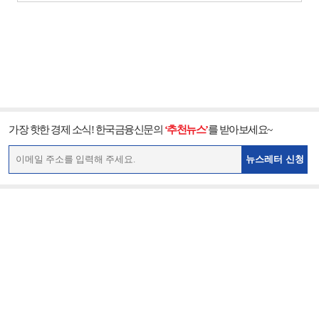
가장 핫한 경제 소식! 한국금융신문의
‘추천뉴스’
를 받아보세요~
뉴스레터 신청