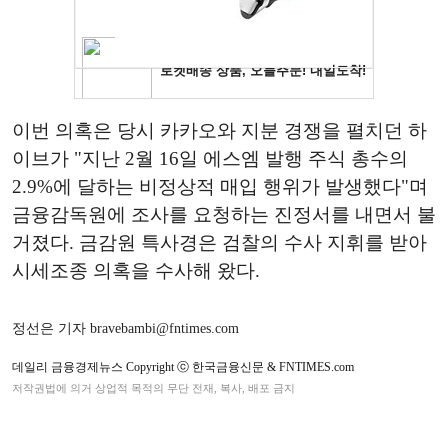
이번 의혹은 당시 카카오와 지분 경쟁을 펼치던 하
이브가 "지난 2월 16일 에스엠 발행 주식 총수의
2.9%에 달하는 비정상적 매입 행위가 발생했다"며
금융감독원에 조사를 요청하는 진정서를 내면서 불
거졌다. 금감원 특사경은 검찰의 수사 지휘를 받아
시세조종 의혹을 수사해 왔다.
정선은 기자 bravebambi@fntimes.com
데일리 금융경제뉴스 Copyright ⓒ 한국금융신문 & FNTIMES.com
저작권법에 의거 상업적 목적의 무단 전재, 복사, 배포 금지