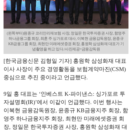
(왼쪽부터)원종규 코리안리재보험 사장, 정일문 한국투자증권 사장, 함영주
하나금융그룹 회장, 최훈 주 싱가포르 대사, 이복현 금융감독원장, 윤종규
KB금융그룹 회장, 최현만 미래에셋증권 회장, 홍원학 삼성화재 대표가 기
념촬영을 하고 있다./사진제공=금융감독원
[한국금융신문 김형일 기자] 홍원학 삼성화재 대표
이사 사장이 주요 경영활동을 보험계약마진(CSM)
중심으로 추진 중이라고 언급했다.
9일 홍 대표는 ‘인베스트 K-파이낸스: 싱가포르 투
자설명회(IR)’에서 이같이 언급했다. 이번 행사는
이복현 금융감독원장, 윤종규 KB금융지주 회장, 함
영주 하나금융지주 회장, 최현만 미래에셋증권 회
장, 정일문 한국투자증권 사장, 홍원학 삼성화재 대