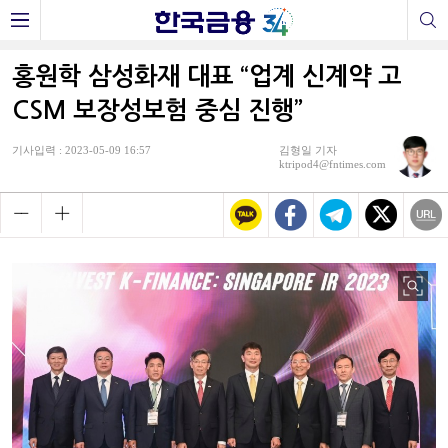
홍원학 삼성화재 대표 “업계 신계약 고
CSM 보장성보험 중심 진행”
기사입력 : 2023-05-09 16:57
김형일 기자
ktripod4@fntimes.com