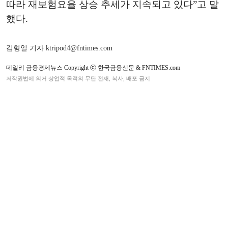
따라 재보험요율 상승 추세가 지속되고 있다”고 말
했다.
김형일 기자 ktripod4@fntimes.com
데일리 금융경제뉴스 Copyright ⓒ 한국금융신문 & FNTIMES.com
저작권법에 의거 상업적 목적의 무단 전재, 복사, 배포 금지