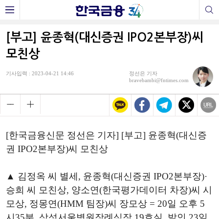
[부고] 윤종혁(대신증권 IPO2본부장)씨
모친상
기사입력 : 2023-04-21 14:46
정선은 기자
bravebambi@fntimes.com
[한국금융신문 정선은 기자] [부고] 윤종혁(대신증
권 IPO2본부장)씨 모친상
▲ 김정옥 씨 별세, 윤종혁(대신증권 IPO2본부장)·
승희 씨 모친상, 양소연(한국평가데이터 차장)씨 시
모상, 정몽연(HMM 팀장)씨 장모상 = 20일 오후 5
시35분, 삼성서울병원장례식장 19호실, 발인 23일