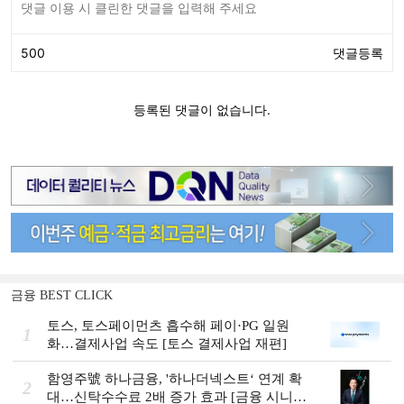
금융 BEST CLICK
토스, 토스페이먼츠 흡수해 페이·PG 일원
1
화…결제사업 속도 [토스 결제사업 재편]
함영주號 하나금융, '하나더넥스트‘ 연계 확
2
대…신탁수수료 2배 증가 효과 [금융 시니어