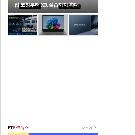
접 코칭부터 XR 실습까지 확대
FT
카드뉴스
더보기