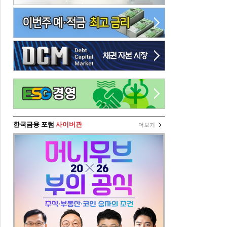
한국금융 포럼
사이버관
더보기