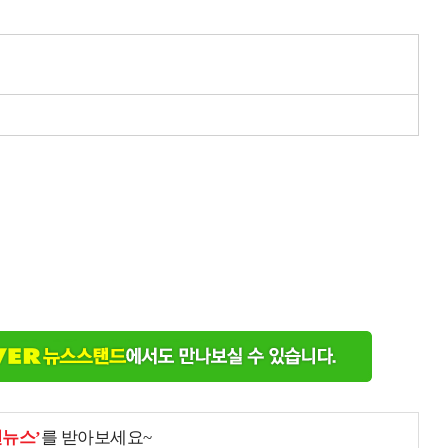
천뉴스’
를 받아보세요~