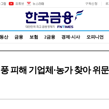
구독신청
로
부동산
금융
보험
2금융
경제·시사
오피니언
풍 피해 기업체·농가 찾아 위