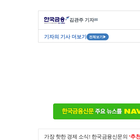
김관주 기자
✉
기자의 기사 더보기
전체보기
▶
가장 핫한 경제 소식! 한국금융신문의
‘추