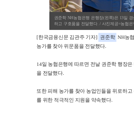
권준학 NH농협은행 은행장(왼쪽)은 13일 
하고 구호품을 전달했다. / 사진제공=농협은
[한국금융신문 김관주 기자]
권준학
NH농협
농가를 찾아 위문품을 전달했다.
14일 농협은행에 따르면 전날 권준학 행장은
을 전달했다.
또한 피해 농가를 찾아 농업인들을 위로하고 
를 위한 적극적인 지원을 약속했다.