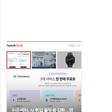
Auto&
Tech
더보기
라온메타, AI 취업 플랫폼 강화…면