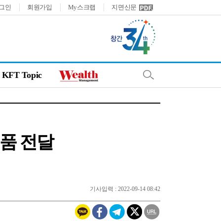
그인
회원가입
My스크랩
지면신문
KFT Topic
문품 전달
기사입력 : 2022-09-14 08:42