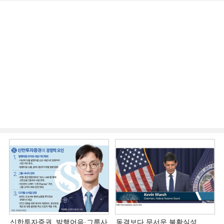
신한투자증권, 발행어음·그룹사
동결보다 무서운 불확실성…