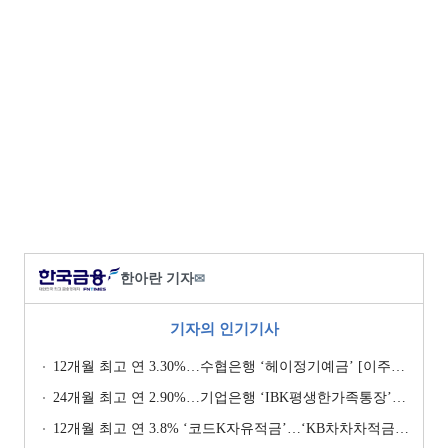
한아란 기자
✉
기자의 인기기사
12개월 최고 연 3.30%…수협은행 ‘헤이정기예금’ [이주의 은행 예금금리-1월 2주]
24개월 최고 연 2.90%…기업은행 ‘IBK평생한가족통장’ [이주의 은행 예금금리-1월 2주]
12개월 최고 연 3.8% ‘코드K자유적금’…‘KB차차차적금’ 8% 이자 [이주의 은행 적금금리-1월 2주]