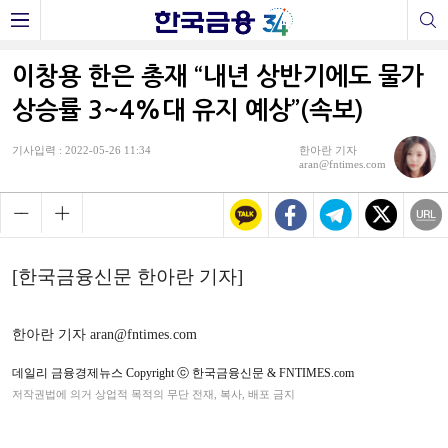
이창용 한은 총재 “내년 상반기에도 물가
상승률 3~4%대 유지 예상”(속보)
기사입력 : 2022-05-26 11:34
한아란 기자
aran@fntimes.com
[한국금융신문 한아란 기자]
한아란 기자 aran@fntimes.com
데일리 금융경제뉴스 Copyright ⓒ 한국금융신문 & FNTIMES.com
저작권법에 의거 상업적 목적의 무단 전재, 복사, 배포 금지