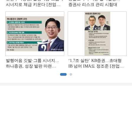
시너지로 체급 키운다 [전업계
증권사 리스크 관리 시험대
추격하는 은행계 증권사 (4)]
발행어음 깃발·그룹 시너지…
‘1.7조 실탄’ KB증권…초대형
하나증권, 성장 발판 마련
IB 넘어 IMA도 정조준 [전업계
[전업계 추격하는 은행계
추격하는 은행계 증권사 (2)]
증권사 (3)]