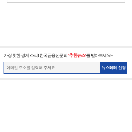
가장 핫한 경제 소식! 한국금융신문의
‘추천뉴스’
를 받아보세요~
뉴스레터 신청