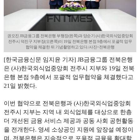
권오진 JB금융그룹 전북은행 부행장(왼쪽)과 양순기 (사)한국외식업중앙회
전주시 덕진구 지부장(오른쪽)이 19일 전북은행 본점 9층에서 포괄적 업무
협약을 체결한 뒤 기념촬영하고 있다./사진=전북은행
[한국금융신문 임지윤 기자] JB금융그룹 전북은행
은 (사)한국외식업중앙회 전주시 지부와 19일 전북
은행 본점 9층에서 포괄적 업무협약을 체결했다고
21일 밝혔다.
이번 협약으로 전북은행과 (사)한국외식업중앙회
전주시 지부는 지역 내 외식업체를 대상으로 한층
더 개선된 금융 서비스 제공과 공동 사회 공헌활동
을 전개한다. 영세 소상공인 지원에 앞장설 예정이
며, 전북은행은 지속적으로 포용적 금융을 확대할