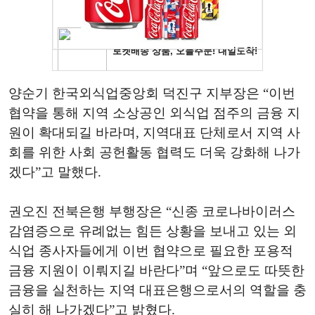
양순기 한국외식업중앙회 덕진구 지부장은 “이번
협약을 통해 지역 소상공인 외식업 점주의 금융 지
원이 확대되길 바라며, 지역대표 단체로서 지역 사
회를 위한 사회 공헌활동 협력도 더욱 강화해 나가
겠다”고 말했다.
권오진 전북은행 부행장은 “신종 코로나바이러스
감염증으로 유례없는 힘든 상황을 보내고 있는 외
식업 종사자들에게 이번 협약으로 필요한 포용적
금융 지원이 이뤄지길 바란다”며 “앞으로도 따뜻한
금융을 실천하는 지역 대표은행으로서의 역할을 충
실히 해 나가겠다”고 밝혔다.