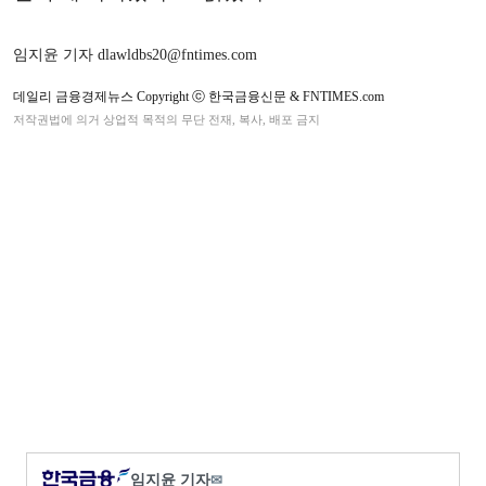
임지윤 기자 dlawldbs20@fntimes.com
데일리 금융경제뉴스 Copyright ⓒ 한국금융신문 & FNTIMES.com
저작권법에 의거 상업적 목적의 무단 전재, 복사, 배포 금지
임지윤 기자
✉