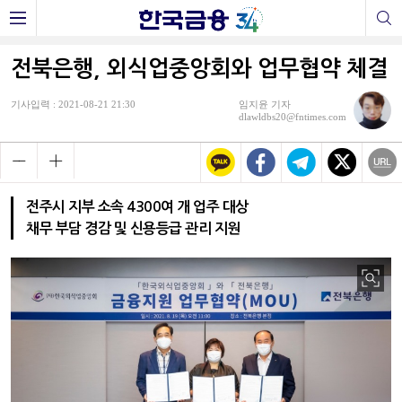
전북은행, 외식업중앙회와 업무협약 체결
기사입력 : 2021-08-21 21:30
임지윤 기자
dlawldbs20@fntimes.com
전주시 지부 소속 4300여 개 업주 대상
채무 부담 경감 및 신용등급 관리 지원