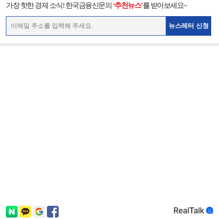
가장 핫한 경제 소식! 한국금융신문의
‘추천뉴스’
를 받아보세요~
뉴스레터 신청