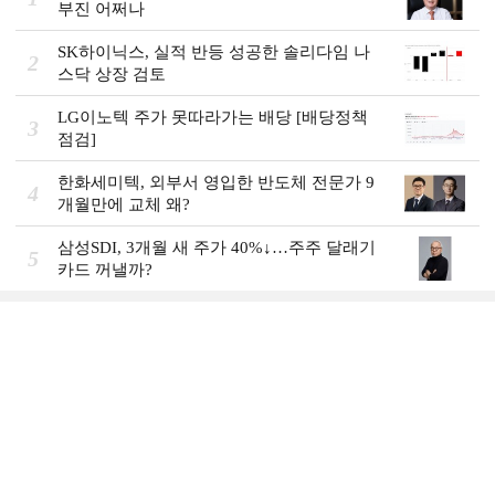
부진 어쩌나
SK하이닉스, 실적 반등 성공한 솔리다임 나
2
스닥 상장 검토
LG이노텍 주가 못따라가는 배당 [배당정책
3
점검]
한화세미텍, 외부서 영입한 반도체 전문가 9
4
개월만에 교체 왜?
삼성SDI, 3개월 새 주가 40%↓…주주 달래기
5
카드 꺼낼까?