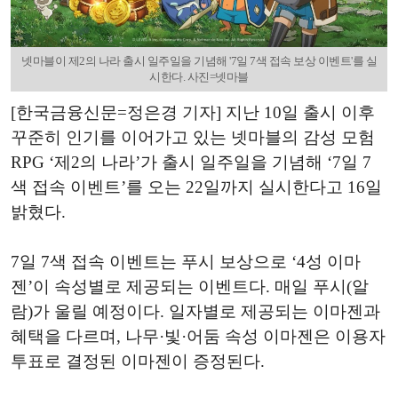
넷마블이 제2의 나라 출시 일주일을 기념해 '7일 7색 접속 보상 이벤트'를 실
시한다. 사진=넷마블
[한국금융신문=정은경 기자] 지난 10일 출시 이후
꾸준히 인기를 이어가고 있는 넷마블의 감성 모험
RPG ‘제2의 나라’가 출시 일주일을 기념해 ‘7일 7
색 접속 이벤트’를 오는 22일까지 실시한다고 16일
밝혔다.
7일 7색 접속 이벤트는 푸시 보상으로 ‘4성 이마
젠’이 속성별로 제공되는 이벤트다. 매일 푸시(알
람)가 울릴 예정이다. 일자별로 제공되는 이마젠과
혜택을 다르며, 나무·빛·어둠 속성 이마젠은 이용자
투표로 결정된 이마젠이 증정된다.