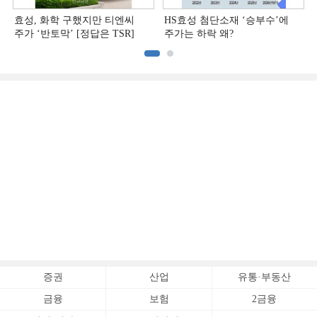
효성, 화학 구했지만 티엔씨
HS효성 첨단소재 ‘승부수’에
주가 ‘반토막’ [정답은 TSR]
주가는 하락 왜?
증권
산업
유통·부동산
금융
보험
2금융