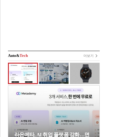
Auto&
Tech
더보기
라온메타, AI 취업 플랫폼 강화…면