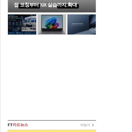
접 코칭부터 XR 실습까지 확대
FT
카드뉴스
더보기