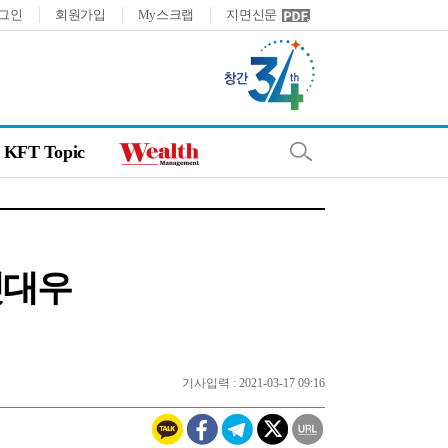
그인
회원가입
My스크랩
지면신문
KFT Topic
셋대우
기사입력 : 2021-03-17 09:16