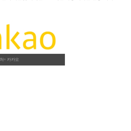
출처= 카카오