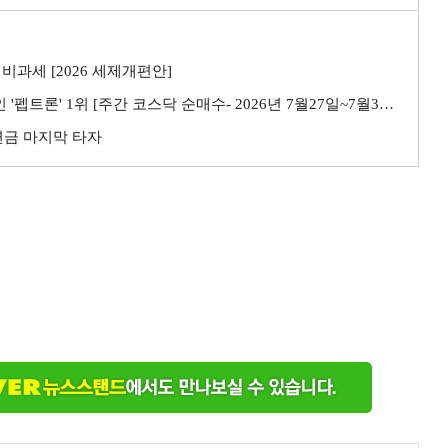
비과세 [2026 세제개편안]
트론' 1위 [주간 코스닥 순매수- 2026년 7월27일~7월31일]
민연금 마지막 타자