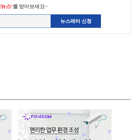
천뉴스’
를 받아보세요~
뉴스레터 신청