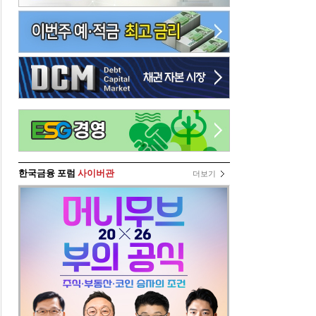
한국금융 포럼
사이버관
더보기