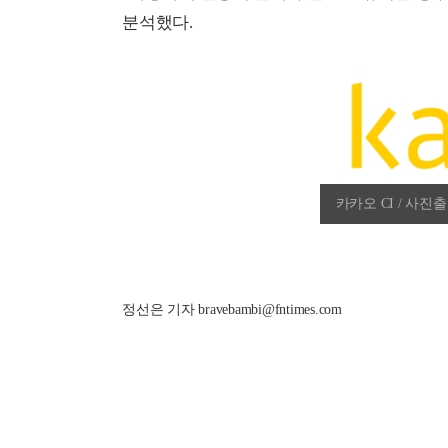
분석했다.
카카오 CI / 사진
정선은 기자 bravebambi@fntimes.com