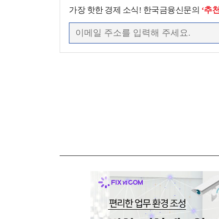
가장 핫한 경제 소식! 한국금융신문의
‘추