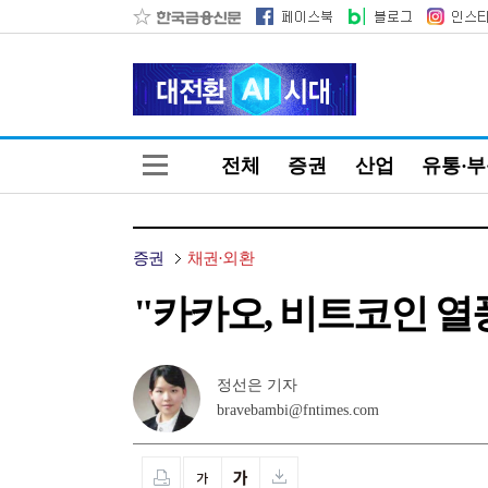
전체
증권
산업
유통·
증권
채권·외환
"카카오, 비트코인 
정선은 기자
bravebambi@fntimes.com