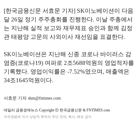
[한국금융신문 서효문 기자] SK이노베이션이 다음
달 26일 정기 주주총회를 진행한다. 이날 주총에서
는 지난해 실적 보고와 재무제표 승인과 함께 김정
관 태평양 고문의 사외이사 재선임을 표결한다.
SK이노베이션은 지난해 신종 코로나 바이러스 감
염증(코로나19) 여파로 2조5688억원의 영업적자를
기록했다. 영업이익률은 -7.52%였으며, 매출액은
34조1645억원이다.
서효문 기자 shm@fntimes.com
데일리 금융경제뉴스 Copyright ⓒ 한국금융신문 & FNTIMES.com
저작권법에 의거 상업적 목적의 무단 전재, 복사, 배포 금지