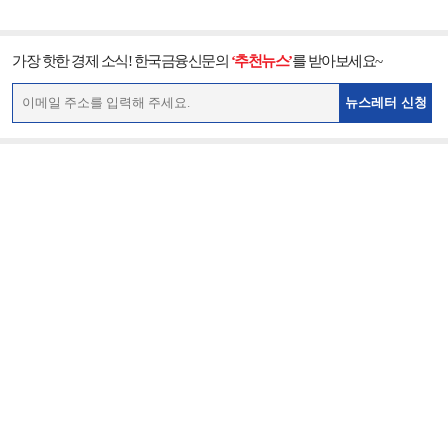
가장 핫한 경제 소식! 한국금융신문의
‘추천뉴스’
를 받아보세요~
뉴스레터 신청