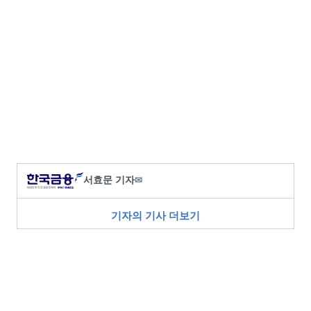
서효문 기자
✉
기자의 기사 더보기