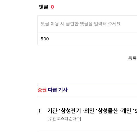
증권
다른 기사
1
[주간 코스피 순매수]