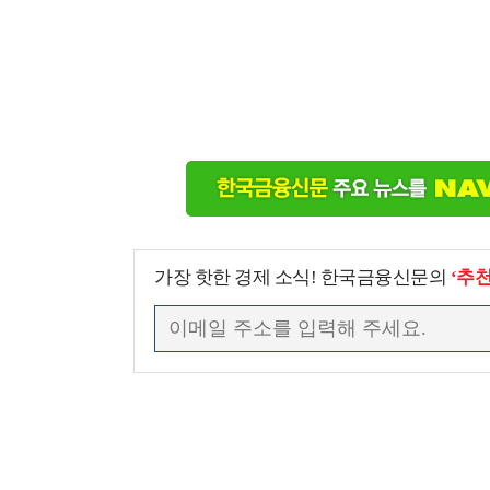
가장 핫한 경제 소식! 한국금융신문의
‘추