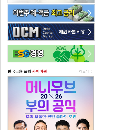
한국금융 포럼
사이버관
더보기