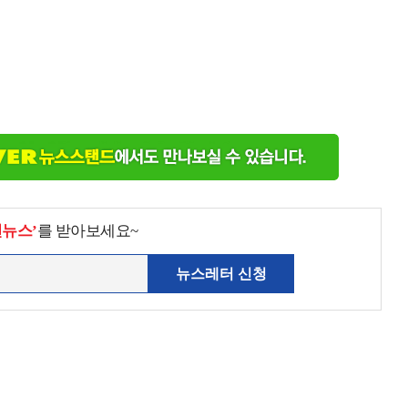
천뉴스’
를 받아보세요~
뉴스레터 신청