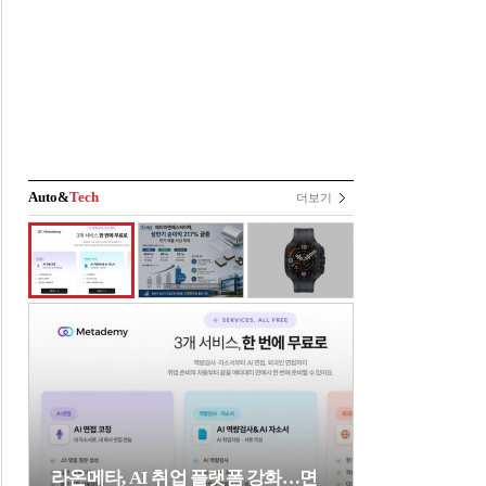
Auto&
Tech
더보기
라온메타, AI 취업 플랫폼 강화…면