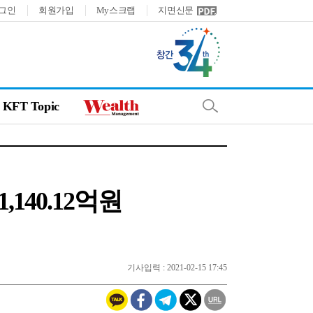
그인
회원가입
My스크랩
지면신문
KFT Topic
,140.12억원
기사입력 : 2021-02-15 17:45