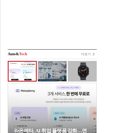
Auto&
Tech
더보기
라온메타, AI 취업 플랫폼 강화…면