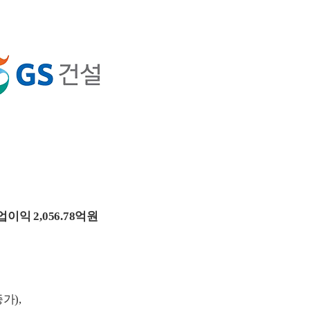
업이익 2,056.78억원
가),