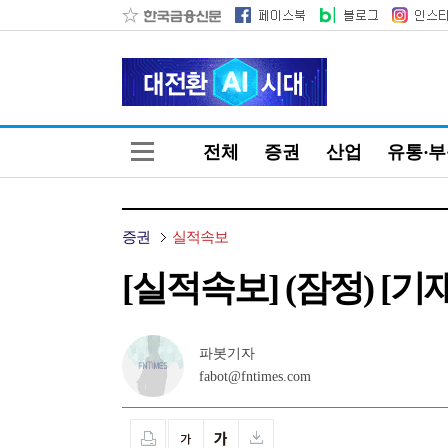
전체
증권
산업
유통·
증권
실적속보
[실적속보] (잠정) [기재
파봇기자
fabot@fntimes.com