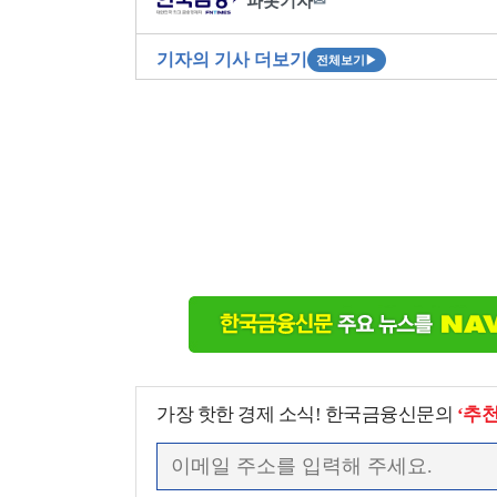
파봇기자
✉
기자의 기사 더보기
전체보기
▶
가장 핫한 경제 소식! 한국금융신문의
‘추