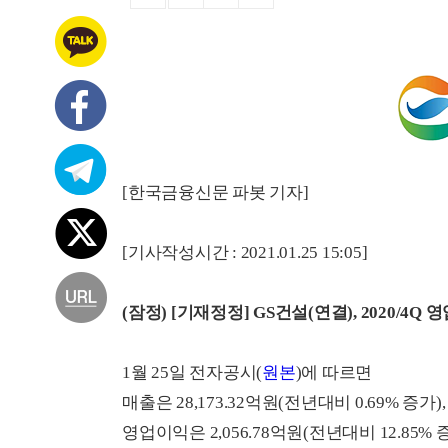
[한국금융신문 파봇 기자]
[기사작성시간 : 2021.01.25 15:05]
(잠정) [기재정정] GS건설(연결), 2020/4Q 영
1월 25일 전자공시(
원본
)에 따르면
매출은 28,173.32억원(전년대비 0.69% 증가),
영업이익은 2,056.78억원(전년대비 12.85% 증