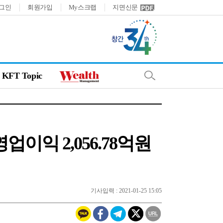
그인
회원가입
My스크랩
지면신문
KFT Topic
영업이익 2,056.78억원
기사입력 : 2021-01-25 15:05