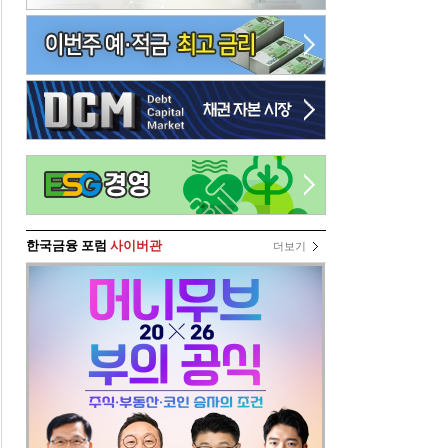
한국금융 포럼
사이버관
더보기