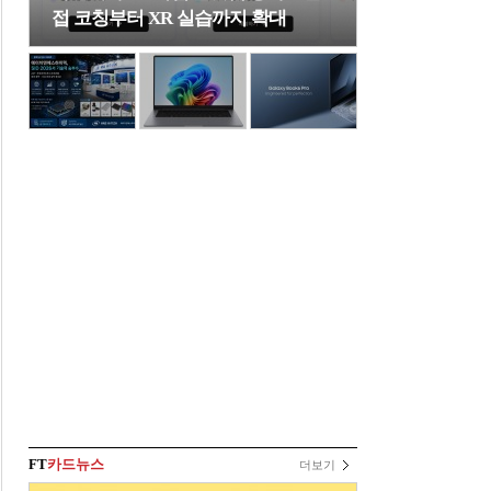
접 코칭부터 XR 실습까지 확대
FT
카드뉴스
더보기