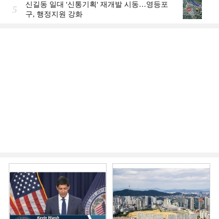
신길동 일대 '신통기획' 재개발 시동…영등포
5
구, 행정지원 강화