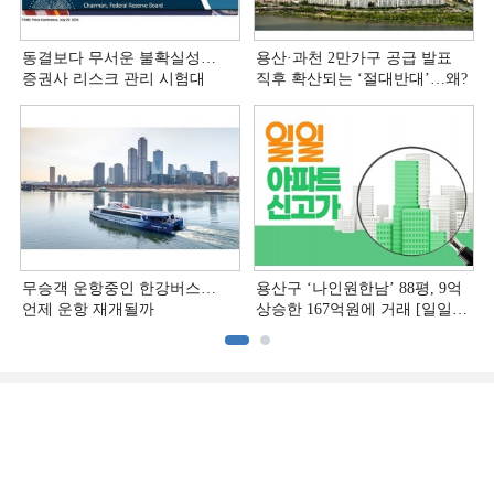
동결보다 무서운 불확실성…
용산·과천 2만가구 공급 발표
증권사 리스크 관리 시험대
직후 확산되는 ‘절대반대’…왜?
무승객 운항중인 한강버스…
용산구 ‘나인원한남’ 88평, 9억
언제 운항 재개될까
상승한 167억원에 거래 [일일
아파트 신고가]