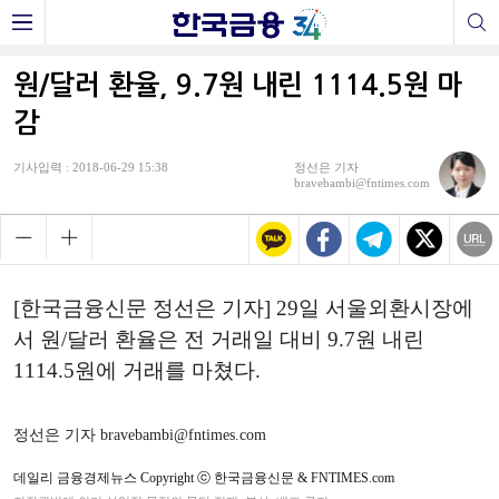
원/달러 환율, 9.7원 내린 1114.5원 마
감
기사입력 : 2018-06-29 15:38
정선은 기자
bravebambi@fntimes.com
[한국금융신문 정선은 기자] 29일 서울외환시장에
서 원/달러 환율은 전 거래일 대비 9.7원 내린
1114.5원에 거래를 마쳤다.
정선은 기자 bravebambi@fntimes.com
데일리 금융경제뉴스 Copyright ⓒ 한국금융신문 & FNTIMES.com