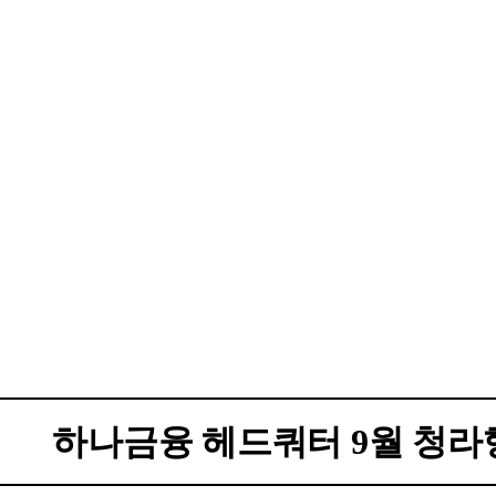
하나금융 헤드쿼터 9월 청