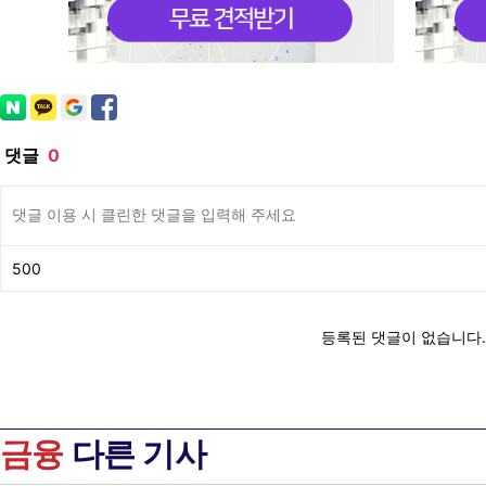
금융
다른 기사