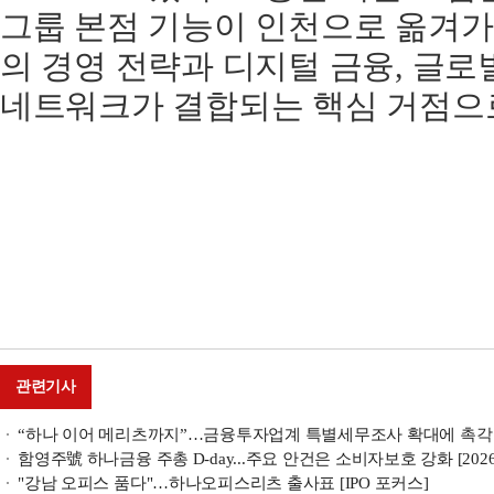
그룹 본점 기능이 인천으로 옮겨가
의 경영 전략과 디지털 금융, 글로
네트워크가 결합되는 핵심 거점으로
관련기사
“하나 이어 메리츠까지”…금융투자업계 특별세무조사 확대에 촉각
함영주號 하나금융 주총 D-day...주요 안건은 소비자보호 강화 [202
"강남 오피스 품다"…하나오피스리츠 출사표 [IPO 포커스]