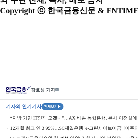
의 무단 전재, 복사, 배포 금지
Copyright ⓒ 한국금융신문 & FNTIME
장호성 기자
✉
기자의 인기기사
전체보기
▶
“지방 가면 IT인재 오겠나”…AX 바쁜 농협은행, 본사 이전설에 ‘
12개월 최고 연 3.95%…SC제일은행 'e-그린세이브예금' [이주