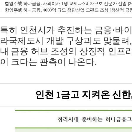
함영주號 하나금융, 사외이사 1명 교체...소비자보호 전문가 선임 [2
함영주號 하나금융, 4000억 규모 첨단산업 모펀드 조성 [생산적 금
특히 인천시가 추진하는 금융·바이
라국제도시 개발 구상과도 맞물려
내 금융 허브 조성의 상징적 인프
이 크다는 관측이 나온다.
인천 1금고 지켜온 신한