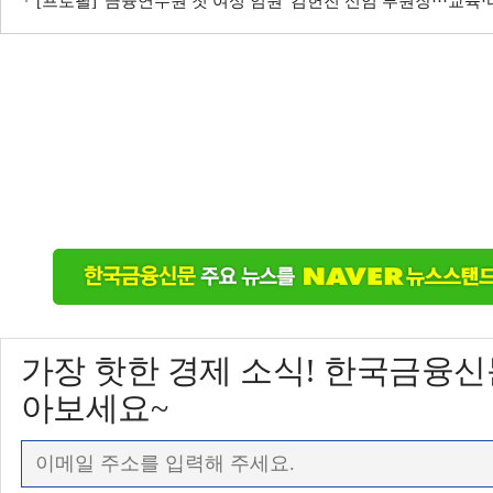
[프로필] '금융연수원 첫 여성 임원' 김헌진 신임 부원장···교육
가장 핫한 경제 소식! 한국금융
아보세요~