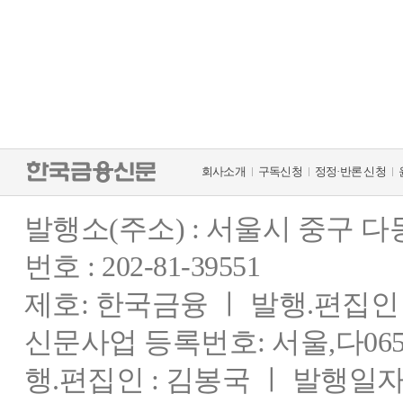
회사소개
구독신청
정정·반론 신청
발행소(주소) : 서울시 중구 
번호 : 202-81-39551
제호: 한국금융 ㅣ 발행.편집인 : 
신문사업 등록번호: 서울,다0655
행.편집인 : 김봉국 ㅣ 발행일자: