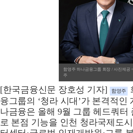
함영주 하나금융그룹 회장 / 사진제공 
주
[한국금융신문 장호성 기자]
함영주
융그룹의 ‘청라 시대’가 본격적인 
나금융은 올해 9월 그룹 헤드쿼터
로 본점 기능을 인천 청라국제도시