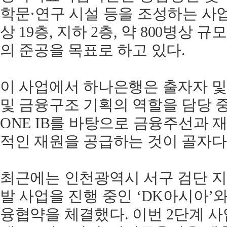
학문·연구 시설 등을 조성하는 사업
상 19층, 지하 2층, 약 800병상
의 준공을 목표로 하고 있다.
이 사업에서 하나은행은 출자자 및
및 금융구조 기획의 역할을 담당 
ONE IB를 바탕으로 금융주선과
적인 재원을 공급하는 것이 골자다
최근에는 인천광역시 서구 검단 
발 사업을 진행 중인 ‘DK아시아’
융협약을 체결했다. 이번 2단계 사