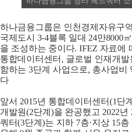
하나금융그룹 청라 헤드쿼터 
하나금융그룹은 인천경제자유구역(I
국제도시 3‑4블록 일대 24만800
을 조성하는 중이다. IFEZ 자료
통합데이터센터, 글로벌 인재개발원
함하는 3단계 사업으로, 총사업비 
다
앞서 2015년 통합데이터센터(1단계)
개발원(2단계)을 완공했고 2022년
쿼터(3단계)는 지하 7층·지상 15