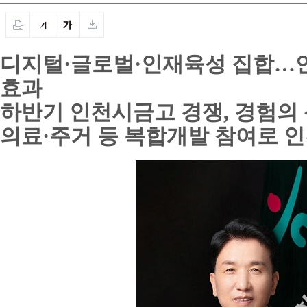
디지털·글로벌·인재육성 집합…연 
효과
하반기 인천시금고 경쟁, 경험의 
의료·주거 등 복합개발 참여로 인