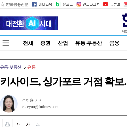
전체
증권
산업
유통·부동산
금융
유통·부동산
유통
키사이드, 싱가포르 거점 확보
정채윤 기자
chaeyun@fntimes.com