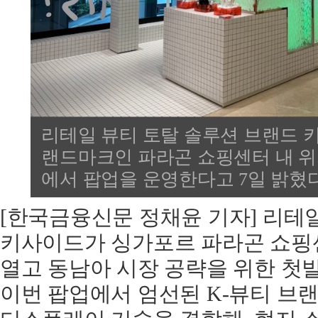
리테일 뷰티 토탈 솔루션 브랜드
랜드마크인 파라곤 쇼핑센터 내 
에서 팝업을 운영한다고 7일 밝혔다
[한국금융신문 정채윤 기자] 리테
키사이드가 싱가포르 파라곤 쇼
열고 동남아 시장 공략을 위한 첫
이번 팝업에서 엄선된 K-뷰티 브