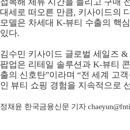
접목해 체류 시간을 늘리고 구매 
대세로 떠오른 만큼, 키사이드의 
모델은 차세대 K-뷰티 수출의 핵
있다.
김수민 키사이드 글로벌 세일즈 &
팝업은 리테일 솔루션과 K-뷰티 
출의 신호탄”이라며 “전 세계 고
인 뷰티 쇼핑 경험을 지속적으로 
정채윤 한국금융신문 기자 chaeyun@fntim