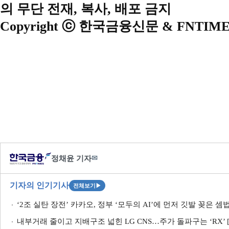
의 무단 전재, 복사, 배포 금지
Copyright ⓒ 한국금융신문 & FNTIME
정채윤 기자
✉
기자의 인기기사
전체보기
▶
‘2조 실탄 장전’ 카카오, 정부 ‘모두의 AI’에 먼저 깃발 꽂은 셈
내부거래 줄이고 지배구조 넓힌 LG CNS…주가 돌파구는 ‘RX’