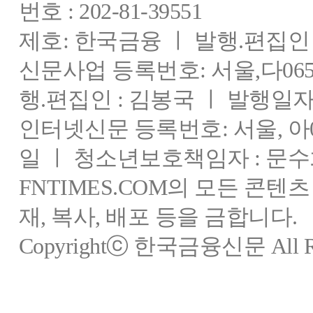
번호 : 202-81-39551
제호: 한국금융 ㅣ 발행.편집인 : 
신문사업 등록번호: 서울,다0655
행.편집인 : 김봉국 ㅣ 발행일자:
인터넷신문 등록번호: 서울, 아03
일 ㅣ 청소년보호책임자 : 문수
FNTIMES.COM의 모든 콘텐
재, 복사, 배포 등을 금합니다.
Copyrightⓒ 한국금융신문 All Rig