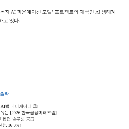
자 AI 파운데이션 모델’ 프로젝트의 대국민 AI 생태계
하고 있다.
#솔라
 AI법 네비게이터 ③]
이유는 [2026 한국금융미래포럼]
AI 협업 솔루션 공급
比 16.3%↑