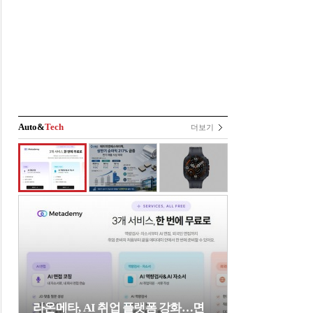
Auto&
Tech
더보기
라온메타, AI 취업 플랫폼 강화…면