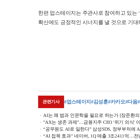
한편 업스테이지는 주관사로 참여하고 있는 ‘독
확산에도 긍정적인 시너지를 낼 것으로 기대
#업스테이지
#김성훈
#카카오
#다음
관련기사
AI는 왜 법과 인문학을 필요로 하는가 [장준환의
"AX는 생존 과제"…금융지주 CEO '위기 의식' 
“공무원도 AI로 일한다” 삼성SDS, 정부부처에 
“AI 접목 효과” 네이버, 1Q 매출 3조2411억…전년