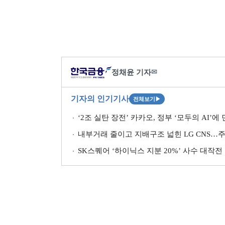
정채윤 기자
✉
기자의 인기기사
전체보기
▶
‘2조 실탄 장전’ 카카오, 정부 ‘모두의 AI’에
내부거래 줄이고 지배구조 넓힌 LG CNS…주
SK스퀘어 ‘하이닉스 지분 20%’ 사수 대작전