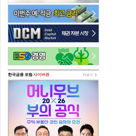
한국금융 포럼
사이버관
더보기