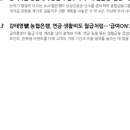
신학기 행장이 이끄는 Sh수협은행이 상상인증권 인수를 준비하며 종합금융그룹을 
적자금 상환을 계기로 금융지주 전환 계획을 내놓은 지 약 4년, 지난해 트리니
만이다.금융권에 따르면 수협은행은 상상인증권 인수를 위한 작업을 진행하고 있
직 공개되지 않았지만, 거래가 성사되면 수협은행은 은행과 자산운용에 이어 증
3
별 증권사 매입을 넘어 2022년부터 이어져 온 수협의 금융지주 구상을 다시 
급여통장이 월급 수령 계좌를 넘어 결제와 저축, 연금 등을 묶는 생활금융 접
포인트, 반복형 이벤트를 더해 고객의 거래 기간과 이용 범위를 늘리는 데 힘을
생활비 등 비정기 수입까지 급여로 인정해 고객 진입 범위를 넓혔다. 급여 수령
등 후속 거래로 연결하는 방식이다. 올해 6월 말 예수금이 지난해 말보다 18
금을 주거래 관계로 전환해 수신 기반을 다지는 데 초점을 맞췄다.비정기 소득