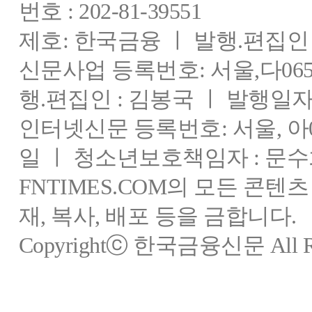
번호 : 202-81-39551
제호: 한국금융 ㅣ 발행.편집인 : 
신문사업 등록번호: 서울,다0655
행.편집인 : 김봉국 ㅣ 발행일자:
인터넷신문 등록번호: 서울, 아03
일 ㅣ 청소년보호책임자 : 문수
FNTIMES.COM의 모든 콘텐
재, 복사, 배포 등을 금합니다.
Copyrightⓒ 한국금융신문 All Rig