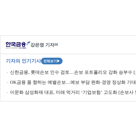
강은영 기자
✉
기자의 인기기사
전체보기
▶
신한금융, 롯데손보 인수 검토…손보 포트폴리오 강화 승부수 [
OK금융 품 향하는 예별손보…예보 부담 완화·경영 정상화 기대 
이문화 삼성화재 대표, 미래 먹거리 ‘기업보험’ 고도화 [손보사 일