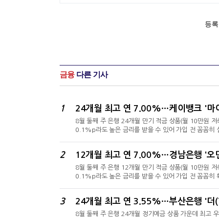
금융
다른 기사
1
24개월 최고 연 7.00%…케이뱅크 '마
8월 둘째 주 은행 24개월 만기 적금 상품(월 10만원 
0.1%p라도 높은 금리를 받을 수 있어 가입 전 꼼꼼
'마이키즈 적금'이 최고 우대금리 7.00%로 가장 높
우대금리 적용 ▲금리쿠폰 입력시 우대금리 적용 등이 있다
2
주은행 'MZ 플랜적금'은 최고 우대금리 5.15%를 제
8월 둘째 주 은행 12개월 만기 적금 상품(월 10만원 
0.1%p라도 높은 금리를 받을 수 있어 가입 전 꼼꼼
'오면우대! 하면우대! 정기적금'이 최고 우대금리 7.0
금'은 정액적립식 상품으로 신규와 기존으로 나눠 우대
3
24개월 최고 연 3.55%…부산은행 '더(
0.10% ▲이 적금 신규월 포함 3개월 동안 10만원 이
8월 둘째 주 은행 24개월 정기예금 상품 가운데 최고 