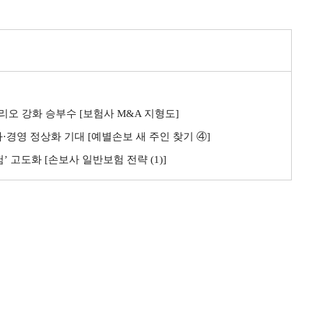
오 강화 승부수 [보험사 M&A 지형도]
경영 정상화 기대 [예별손보 새 주인 찾기 ④]
 고도화 [손보사 일반보험 전략 (1)]