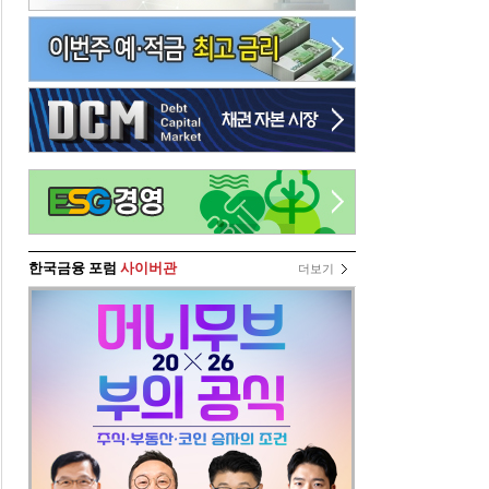
한국금융 포럼
사이버관
더보기