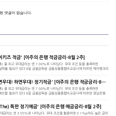
이키즈 적금' [이주의 은행 적금금리-8월 2주]
저축) 중 최고 우대금리는 연 7.00%로 나타났다. 우대 조건 등을 충족하면
히 살펴볼 필요가 있다.9일 금융감독원 금융상품통합비교공시에 따르면 케이뱅크의
은 금리를 제공하고 있다. 세전이자율 3.00%에 우대조건으로 ▲입금실적에 따라
. 스마트폰 전용 상품으로, 만 17세 미만의 실명의 개인이 가입할 수 있다.제
12개월 최고 연 7.00%…경남은행 '오면우대! 하면우대! 정기적금' [이주의 은행 적금금리-8월 2주]
공한다. 이 상품의 세전이자율은 3.15%이며 ▲매월 1회 이상 지속
저축) 중 최고 우대금리는 연 7.00%로 나타났다. 우대 조건 등을 충족하면
히 확인할 필요가 있다.9일 금융감독원 금융상품통합비교공시에 따르면 경남은행
0%로 가장 높은 금리를 제공하고 있다.경남은행 '오면우대! 하면우대! 정기적
금리를 제공한다. 신규고객은 ▲적금가입시 3.00% ▲상품가입 전 마케팅동의시
The) 특판 정기예금' [이주의 은행 예금금리-8월 2주]
상 경남은행 카드 대금결제시 2.00% 등에 한해 제공된다. 기존 고객
우대금리는 연 3.55%로 나타났다. 우대 조건을 활용하면 0.1%p라도 높은 금리