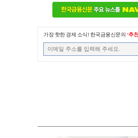
가장 핫한 경제 소식! 한국금융신문의
‘추