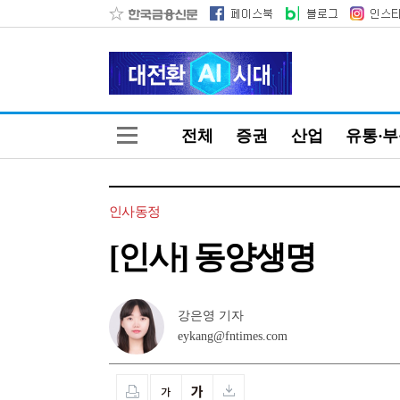
전체
증권
산업
유통·
인사동정
[인사] 동양생명
강은영 기자
eykang@fntimes.com