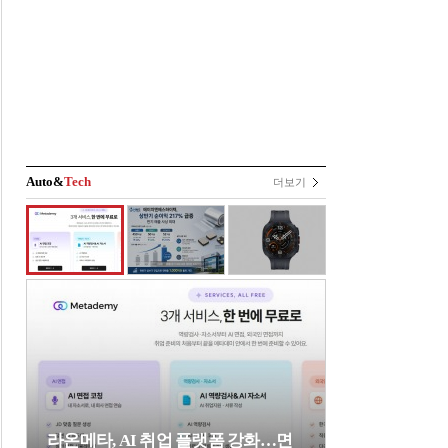
Auto&
Tech
더보기
라온메타, AI 취업 플랫폼 강화…면