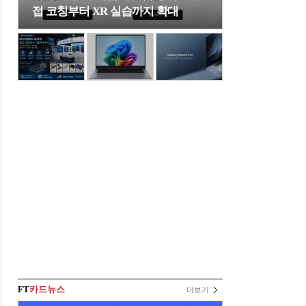
접 코칭부터 XR 실습까지 확대
FT
카드뉴스
더보기