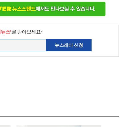
천뉴스’
를 받아보세요~
뉴스레터 신청