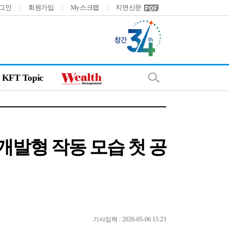
그인
회원가입
My스크랩
지면신문
KFT Topic
개발형 작동 모습 첫 공
기사입력 : 2026-05-06 15:23