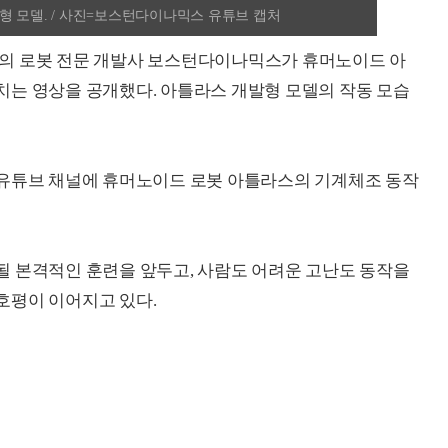
형 모델. / 사진=보스턴다이나믹스 유튜브 캡처
의 로봇 전문 개발사 보스턴다이나믹스가 휴머노이드 아
치는 영상을 공개했다. 아틀라스 개발형 모델의 작동 모습
 유튜브 채널에 휴머노이드 로봇 아틀라스의 기계체조 동작
될 본격적인 훈련을 앞두고, 사람도 어려운 고난도 동작을
호평이 이어지고 있다.