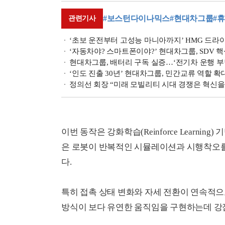
#보스턴다이나믹스
#현대차그룹
#
관련기사
‘초보 운전부터 고성능 마니아까지’ HMG 드라이빙
‘자동차야? 스마트폰이야?’ 현대차그룹, SDV 핵
현대차그룹, 배터리 구독 실증…‘전기차 운행 부
‘인도 진출 30년’ 현대차그룹, 민간교류 역할 확
정의선 회장 “미래 모빌리티 시대 경쟁은 혁신을
이번 동작은 강화학습(Reinforce Learni
은 로봇이 반복적인 시뮬레이션과 시행착오를
다.
특히 접촉 상태 변화와 자세 전환이 연속적으
방식이 보다 유연한 움직임을 구현하는데 강