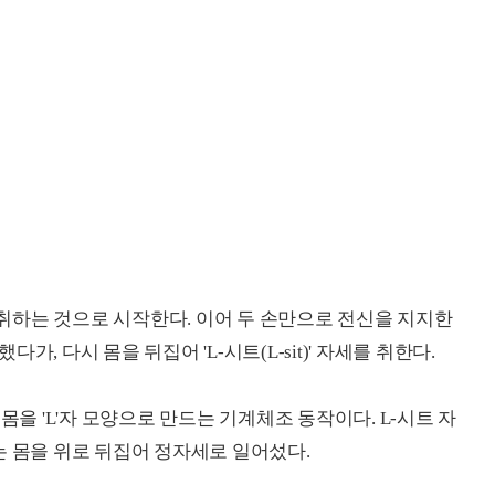
취하는 것으로 시작한다. 이어 두 손만으로 전신을 지지한
, 다시 몸을 뒤집어 'L-시트(L-sit)' 자세를 취한다.
몸을 'L'자 모양으로 만드는 기계체조 동작이다. L-시트 자
는 몸을 위로 뒤집어 정자세로 일어섰다.