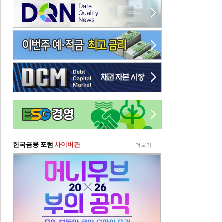
한국금융 포럼
사이버관
더보기