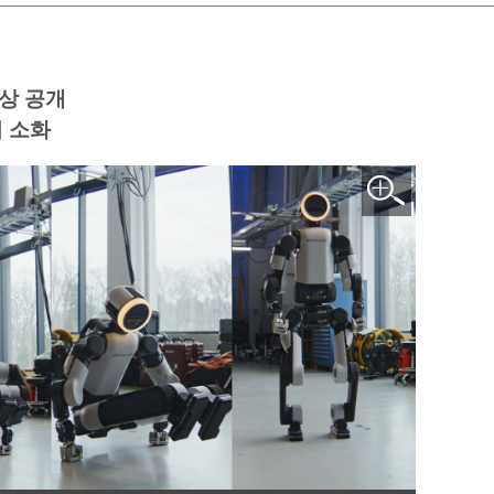
상 공개
 소화