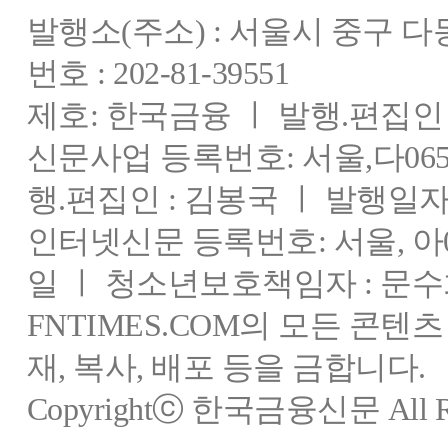
발행소(주소) : 서울시 중구 
번호 : 202-81-39551
제호: 한국금융 ㅣ 발행.편집인 : 
신문사업 등록번호: 서울,다0655
행.편집인 : 김봉국 ㅣ 발행일자:
인터넷신문 등록번호: 서울, 아03
일 ㅣ 청소년보호책임자 : 문수
FNTIMES.COM의 모든 콘텐
재, 복사, 배포 등을 금합니다.
Copyrightⓒ 한국금융신문 All Rig