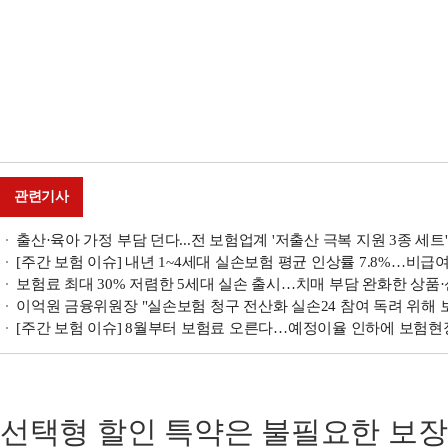
관련기사
출산·육아 가정 부담 던다...전 보험업계 '저출산 극복 지원 3종 세트
[주간 보험 이슈] 내년 1~4세대 실손보험 평균 인상률 7.8%…비급여
보험료 최대 30% 저렴한 5세대 실손 출시…치매 부담 완화한 상품·신
이억원 금융위원장 "실손보험 청구 전산화 실손24 참여 독려 위해 보건
[주간 보험 이슈] 8월부터 보험료 오른다…예정이율 인하에 보험현
선택형 할인 특약은 불필요한 보