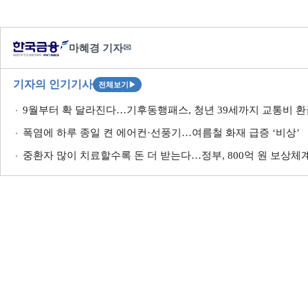
마혜경 기자
✉
기자의 인기기사
전체보기
▶
9월부터 확 달라진다…기후동행패스, 청년 39세까지 교통비 환
폭염에 하루 종일 켠 에어컨·선풍기…여름철 화재 급증 ‘비상’
중환자 많이 치료할수록 돈 더 받는다…정부, 800억 원 보상체