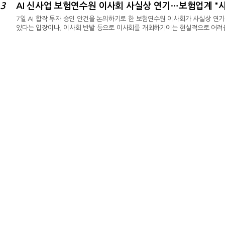
3
은 상품 판매iM라이프 CSM이 증가한건 신계약CSM 증가 영향이 가장 컸다. 
7일 AI 합작 투자 승인 안건을 논의하기로 한 보험연수원 이사회가 사실상 연
있다는 입장이나, 이사회 반발 등으로 이사회를 개최하기에는 현실적으로 어려울
보험연수원 이사회는 연기된 상태다. 보험업계 관계자는 "7일 열리기로 한 이
사회에서 AI 합작 투자 안건이 통과되기 어려울 거 같아 연기한 것으로 보인다
서 이사회 연기 이유를 묻는 질문에 "연기 이유는 내부적으로 있으며, 현재 금