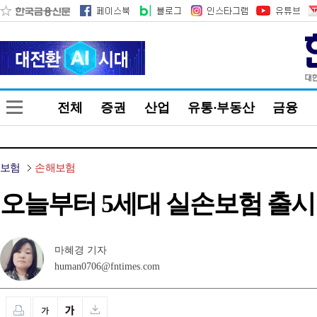
전체
증권
산업
유통·부동산
금융
보험
손해보험
오늘부터 5세대 실손보험 출시
마혜경 기자
human0706@fntimes.com