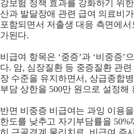
강보험 정책 효과를 강화하기 위한 
산과 발달장애 관련 급여 의료비가
포함되면서 저출생 대응 측면에서도
가된다.
비급여 항목은 ‘중증’과 ‘비중증’
다. 암, 심장질환 등 중증질환 관
장 수준을 유지하면서, 상급종합병
부담 상한을 500만 원으로 설정해
반면 비중증 비급여는 과잉 이용을
한도를 낮추고 자기부담률을 50%
히 근골격계 물리치료, 비급여 주사