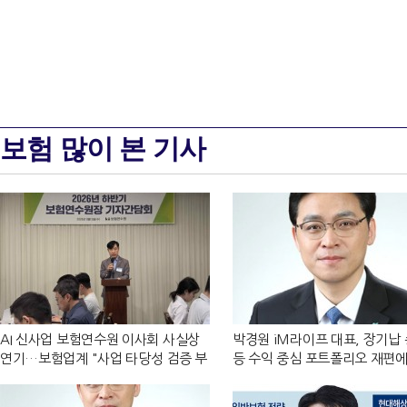
보험 많이 본 기사
AI 신사업 보험연수원 이사회 사실상
박경원 iM라이프 대표, 장기납
연기…보험업계 "사업 타당성 검증 부
등 수익 중심 포트폴리오 재편에
족" [보험연수원 AI사업 논란]
제고 [2026 금융사 상반기 실적