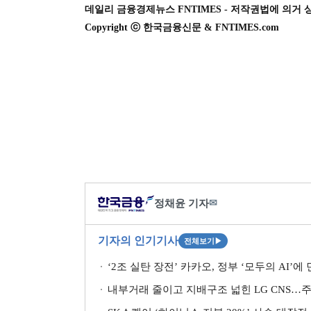
데일리 금융경제뉴스 FNTIMES - 저작권법에 의거 
Copyright ⓒ 한국금융신문 & FNTIMES.com
정채윤 기자
✉
기자의 인기기사
전체보기
▶
‘2조 실탄 장전’ 카카오, 정부 ‘모두의 AI’에
내부거래 줄이고 지배구조 넓힌 LG CNS…주