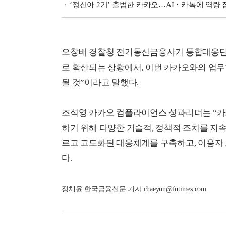
‘정신아 2기’ 출범한 카카오…AI・카톡에 역량 
오창배 경찰청 전기통신금융사기 통합대응단
로 확산되는 상황에서, 이번 카카오와의 업
될 것”이라고 말했다.
조석영 카카오 컴플라이언스 성과리더는 “카
하기 위해 다양한 기술적, 정책적 조치를 지
르고 고도화된 대응체계를 구축하고, 이용자
다.
정채윤 한국금융신문 기자 chaeyun@fntimes.com