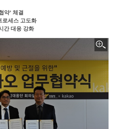
협약’ 체결
 프로세스 고도화
시간 대응 강화