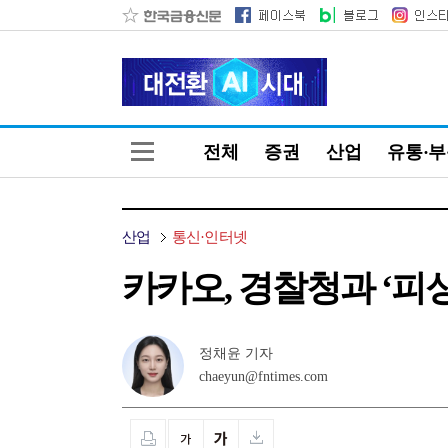
전체
증권
산업
유통·
산업
통신·인터넷
카카오, 경찰청과 ‘피
정채윤 기자
chaeyun@fntimes.com