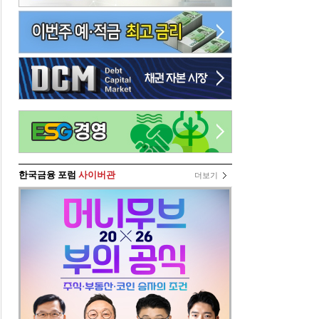
한국금융 포럼
사이버관
더보기