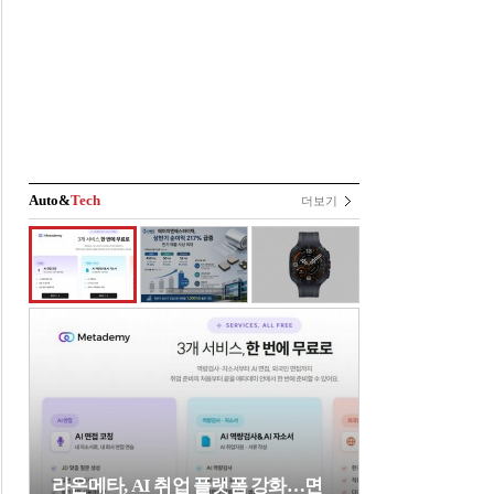
Auto&
Tech
더보기
라온메타, AI 취업 플랫폼 강화…면