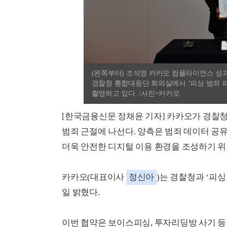
(왼쪽부터) 조석영 카카오 컴플라이언스 성
경찰청 통합대응단 회의실에서 ‘피싱 범죄 
촬영하고 있다. /사진=카카오
[한국금융신문 정채윤 기자] 카카오가 경찰
범죄 근절에 나선다. 양측은 범죄 데이터 공
더욱 안전한 디지털 이용 환경을 조성하기 위
카카오(대표이사
정신아
)는 경찰청과 ‘피
일 밝혔다.
이번 협약은 보이스피싱, 투자리딩방 사기 등