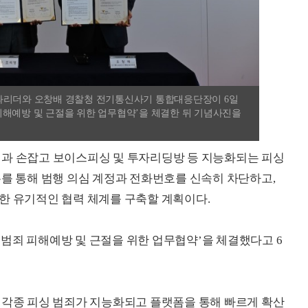
과리더와 오창배 경찰청 전기통신사기 통합대응단장이 6일
피해예방 및 근절을 위한 업무협약’을 체결한 뒤 기념사진을
청과 손잡고 보이스피싱 및 투자리딩방 등 지능화되는 피싱
유를 통해 범행 의심 계정과 전화번호를 신속히 차단하고,
한 유기적인 협력 체계를 구축할 계획이다.
싱 범죄 피해예방 및 근절을 위한 업무협약’을 체결했다고 6
 각종 피싱 범죄가 지능화되고 플랫폼을 통해 빠르게 확산