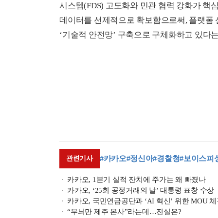
시스템(FDS) 고도화와 민관 협력 강화가 핵
데이터를 선제적으로 확보함으로써, 플랫폼 
‘기술적 안전망’ 구축으로 구체화하고 있다는
#카카오
#정신아
#경찰청
#보이스피
관련기사
카카오, 1분기 실적 잔치에 주가는 왜 빠졌나
카카오, ‘25회 공정거래의 날’ 대통령 표창 수상
카카오, 국민연금공단과 ‘AI 혁신’ 위한 MOU 
“무늬만 제주 본사”라는데…진실은?