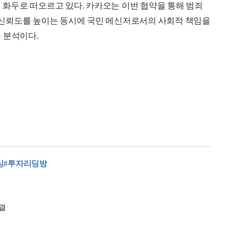
심 화두로 떠오르고 있다. 카카오는 이번 협약을 통해 범죄
신뢰도를 높이는 동시에 국민 메신저로서의 사회적 책임을
 분석이다.
싱
#투자리딩방
체결