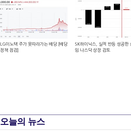
LG이노텍 주가 못따라가는 배당 [배당
SK하이닉스, 실적 반등 성공한
정책 점검]
임 나스닥 상장 검토
오늘의 뉴스