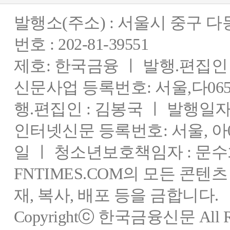
발행소(주소) : 서울시 중구 
번호 : 202-81-39551
제호: 한국금융 ㅣ 발행.편집인 : 
신문사업 등록번호: 서울,다0655
행.편집인 : 김봉국 ㅣ 발행일자:
인터넷신문 등록번호: 서울, 아03
일 ㅣ 청소년보호책임자 : 문수
FNTIMES.COM의 모든 콘텐
재, 복사, 배포 등을 금합니다.
Copyrightⓒ 한국금융신문 All Rig