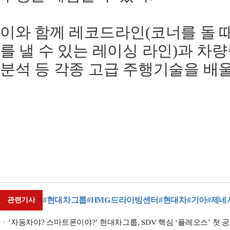
이와 함께 레코드라인(코너를 돌 
를 낼 수 있는 레이싱 라인)과 차
분석 등 각종 고급 주행기술을 배울
#현대차그룹
#HMG드라이빙센터
#현대차
#기아
#제네
관련기사
‘자동차야? 스마트폰이야?’ 현대차그룹, SDV 핵심 ‘플레오스’ 첫 