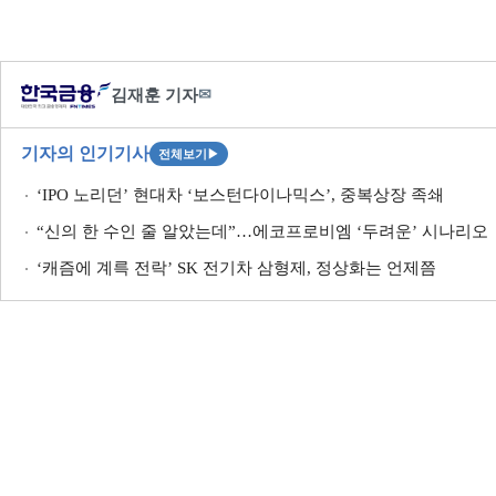
김재훈 기자
✉
기자의 인기기사
전체보기
▶
‘IPO 노리던’ 현대차 ‘보스턴다이나믹스’, 중복상장 족쇄
“신의 한 수인 줄 알았는데”…에코프로비엠 ‘두려운’ 시나리오
‘캐즘에 계륵 전락’ SK 전기차 삼형제, 정상화는 언제쯤