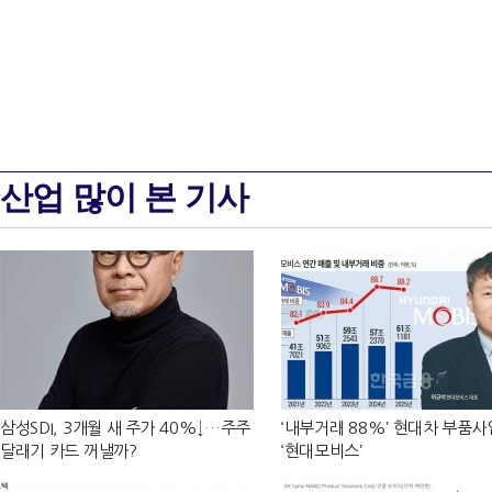
산업 많이 본 기사
삼성SDI, 3개월 새 주가 40%↓…주주
‘내부거래 88%ʼ 현대차 부품
달래기 카드 꺼낼까?
‘현대모비스ʼ