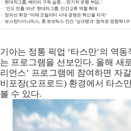
현대차그룹, 배터리 구독 실증…‘전기차 운행 부담↓’
‘인도 진출 30년’ 현대차그룹, 민간교류 역할 확대
정의선 회장 “미래 모빌리티 시대 경쟁은 혁신을 자극”
보스턴다이나믹스, 美 로보틱스 민간 ‘싱크탱크’ 참여로 영향력 UP
기아는 정통 픽업 ‘타스만’의 역동
는 프로그램을 선보인다. 올해 새로
리언스’ 프로그램에 참여하면 자갈
비포장(오프로드) 환경에서 타스만
볼 수 있다.