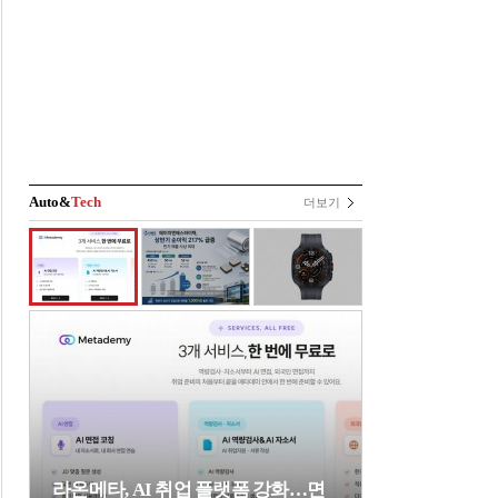
Auto&
Tech
더보기
라온메타, AI 취업 플랫폼 강화…면