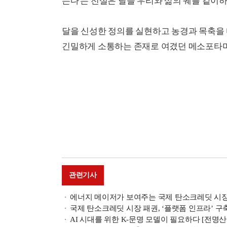
는다'는 전설은 달을 우리와 삶의 궤를 같이
달을 신성한 정의를 실현하고 농경과 목축을
긴밀하게 소통하는 존재로 여겼던 메소포타미아
관련기사
에너지 메이저가 보여주는 국제 탄소크레딧 시장
국제 탄소크레딧 시장 패권, ‘플랫폼 인프라’ 
AI 시대를 위한 K-문명 모델이 필요하다 [전명