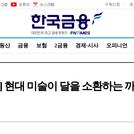
구독신청
로
부동산
금융
보험
2금융
경제·시사
오피니언
 현대 미술이 달을 소환하는 