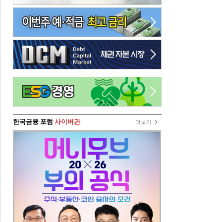
한국금융 포럼
사이버관
더보기