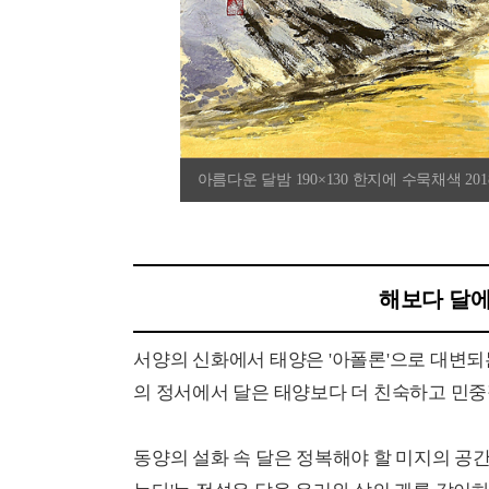
아름다운 달밤 190×130 한지에 수묵채색 201
해보다 달에
서양의 신화에서 태양은 '아폴론'으로 대변되
의 정서에서 달은 태양보다 더 친숙하고 민중
동양의 설화 속 달은 정복해야 할 미지의 공간