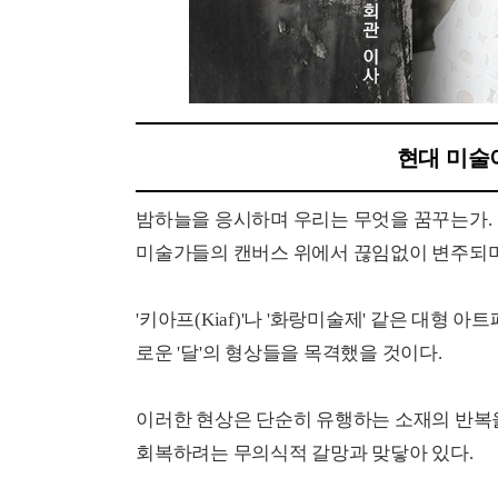
현대 미술
밤하늘을 응시하며 우리는 무엇을 꿈꾸는가. 
미술가들의 캔버스 위에서 끊임없이 변주되며
'키아프(Kiaf)'나 '화랑미술제' 같은 대형
로운 '달'의 형상들을 목격했을 것이다.
이러한 현상은 단순히 유행하는 소재의 반복
회복하려는 무의식적 갈망과 맞닿아 있다.