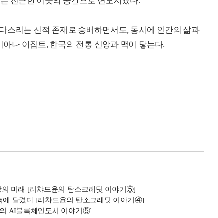
하는 친근한 이웃의 공간으로 변모시켰다.
 다스리는 신적 존재로 숭배하면서도, 동시에 인간의 삶과
나 이집트, 한국의 전통 신앙과 맥이 닿는다.
의 미래 [리챠드윤의 탄소크레딧 이야기⑤]
구축에 달렸다 [리챠드윤의 탄소크레딧 이야기④]
산의 AI블록체인도시 이야기⑤]