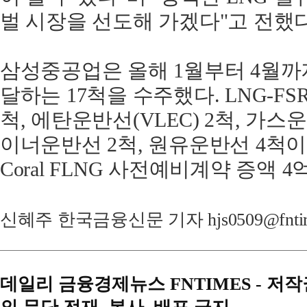
벌 시장을 선도해 가겠다"고 전했다
삼성중공업은 올해 1월부터 4월까지
달하는 17척을 수주했다. LNG-FS
척, 에탄운반선(VLEC) 2척, 가스운
이너운반선 2척, 원유운반선 4척
Coral FLNG 사전예비계약 증액 4
신혜주 한국금융신문 기자 hjs0509@fntim
데일리 금융경제뉴스 FNTIMES - 저