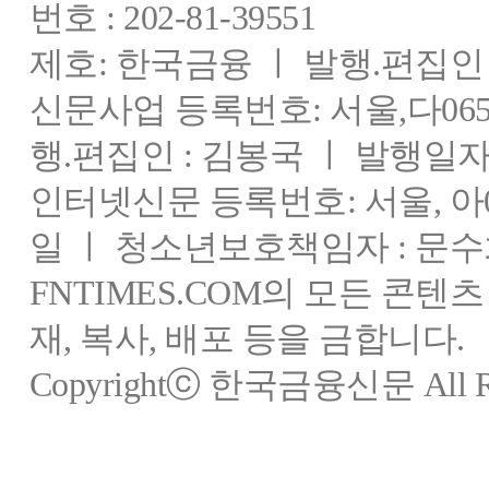
번호 : 202-81-39551
제호: 한국금융 ㅣ 발행.편집인 : 
신문사업 등록번호: 서울,다0655
행.편집인 : 김봉국 ㅣ 발행일자:
인터넷신문 등록번호: 서울, 아03
일 ㅣ 청소년보호책임자 : 문수
FNTIMES.COM의 모든 콘텐
재, 복사, 배포 등을 금합니다.
Copyrightⓒ 한국금융신문 All Rig