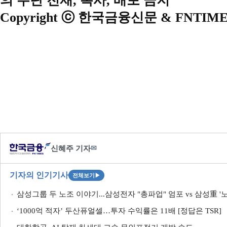
의 무단 전재, 복사, 배포 금지
Copyright ⓒ 한국금융신문 & FNTIME
신혜주 기자
✉
기자의 인기기사
전체보기
▶
삼성그룹 두 노조 이야기...삼성전자 "총파업" 엄포 vs 삼성重 '
‘1000억 적자’ 두산퓨얼셀…투자 수익률은 11배 [정답은 TSR]