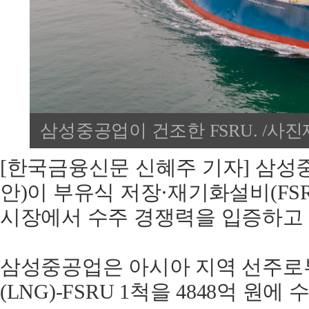
삼성중공업이 건조한 FSRU. /
[한국금융신문 신혜주 기자] 삼성
안)이 부유식 저장·재기화설비(FS
시장에서 수주 경쟁력을 입증하고 
삼성중공업은 아시아 지역 선주
(LNG)-FSRU 1척을 4848억 원