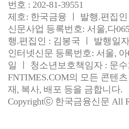
번호 : 202-81-39551
제호: 한국금융 ㅣ 발행.편집인 : 
신문사업 등록번호: 서울,다0655
행.편집인 : 김봉국 ㅣ 발행일자:
인터넷신문 등록번호: 서울, 아03
일 ㅣ 청소년보호책임자 : 문수
FNTIMES.COM의 모든 콘텐
재, 복사, 배포 등을 금합니다.
Copyrightⓒ 한국금융신문 All Rig