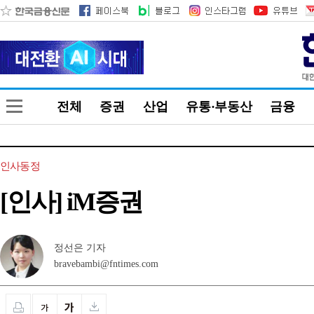
전체
증권
산업
유통·부동산
금융
인사동정
[인사] iM증권
정선은 기자
bravebambi@fntimes.com