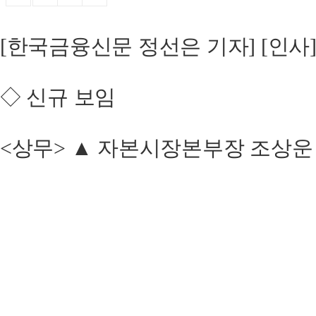
[한국금융신문 정선은 기자] [인사]
◇ 신규 보임
<상무> ▲ 자본시장본부장 조상운