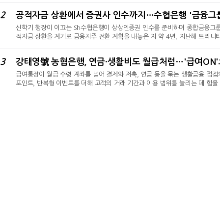
시니어 금융상품 라인업을 확대하고 중장기적으로 실버타운 등 주거 편의사업까
2
은행의 고객 기반과 보험사의 건강·간병 역량, 증권사의 자산운용 기능을 하나의
신학기 행장이 이끄는 Sh수협은행이 상상인증권 인수를 준비하며 종합금융그룹을 
적자금 상환을 계기로 금융지주 전환 계획을 내놓은 지 약 4년, 지난해 트리니
만이다.금융권에 따르면 수협은행은 상상인증권 인수를 위한 작업을 진행하고 있
직 공개되지 않았지만, 거래가 성사되면 수협은행은 은행과 자산운용에 이어 증
3
별 증권사 매입을 넘어 2022년부터 이어져 온 수협의 금융지주 구상을 다시 
급여통장이 월급 수령 계좌를 넘어 결제와 저축, 연금 등을 묶는 생활금융 접
포인트, 반복형 이벤트를 더해 고객의 거래 기간과 이용 범위를 늘리는 데 힘을
생활비 등 비정기 수입까지 급여로 인정해 고객 진입 범위를 넓혔다. 급여 수령
등 후속 거래로 연결하는 방식이다. 올해 6월 말 예수금이 지난해 말보다 18
금을 주거래 관계로 전환해 수신 기반을 다지는 데 초점을 맞췄다.비정기 소득