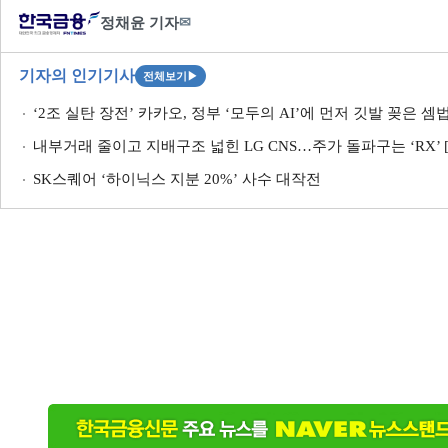
정채윤 기자
✉
기자의 인기기사
전체보기
▶
‘2조 실탄 장전’ 카카오, 정부 ‘모두의 AI’에 먼저 깃발 꽂은 셈
내부거래 줄이고 지배구조 넓힌 LG CNS…주가 돌파구는 ‘RX’
SK스퀘어 ‘하이닉스 지분 20%’ 사수 대작전