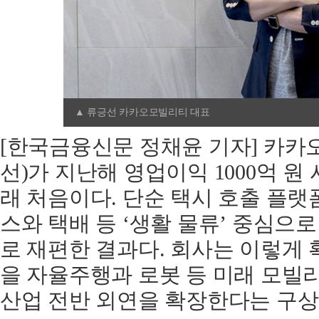
▲ 류긍선 카카오모빌리티 대표
[한국금융신문 정채윤 기자] 카카
선)가 지난해 영업이익 1000억 원
래 처음이다. 단순 택시 호출 플랫
스와 택배 등 ‘생활 물류’ 중심으
로 재편한 결과다. 회사는 이렇게 
을 자율주행과 로봇 등 미래 모빌
산업 전반 외연을 확장한다는 구상