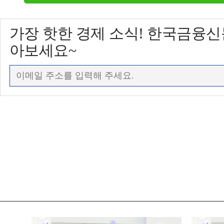
가장 핫한 경제 소식! 한국금융
아보세요~