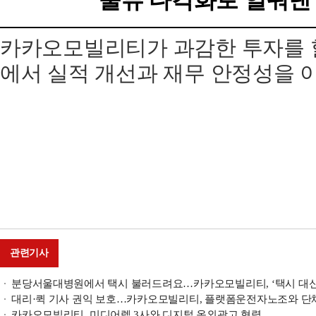
물류 다각화로 일궈낸 
카카오모빌리티가 과감한 투자를 할
에서 실적 개선과 재무 안정성을 
관련기사
분당서울대병원에서 택시 불러드려요…카카오모빌리티, ‘택시 대신
대리·퀵 기사 권익 보호…카카오모빌리티, 플랫폼운전자노조와 단
카카오모빌리티, 미디어렙 3사와 디지털 옥외광고 협력