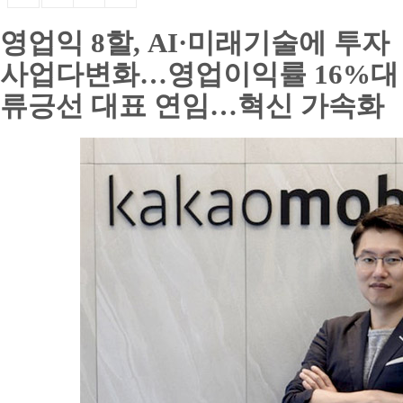
영업익 8할, AI·미래기술에 투자
사업다변화…영업이익률 16%대
류긍선 대표 연임…혁신 가속화