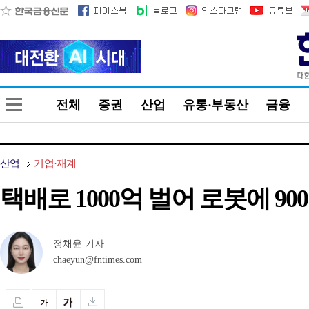
전체
증권
산업
유통·부동산
금융
산업
기업·재계
택배로 1000억 벌어 로봇에 90
정채윤 기자
chaeyun@fntimes.com