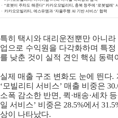
“로봇이 주차도 해준다” 카카오모빌리티, 충북 청주에 ‘로봇발레’ 
카카오모빌리티, 에스유엠과 ‘자율주행 AI 기반 서비스’ 협력
특히 택시와 대리운전뿐만 아니라 주
업으로 수익원을 다각화하며 특정
를 낮춘 것이 실적 견인 핵심 동력
실제 매출 구조 변화도 눈에 띈다.
‘모빌리티 서비스’ 매출 비중은 30.0
소폭 감소한 반면, 퀵·배송·세차 
일 서비스’ 비중은 28.5%에서 31
상이 나타났다.