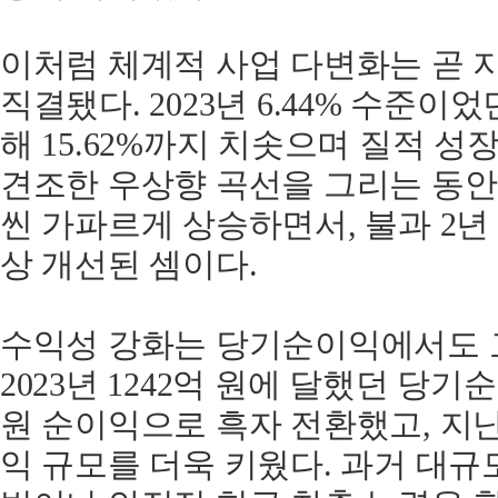
이처럼 체계적 사업 다변화는 곧 
직결됐다. 2023년 6.44% 수준
해 15.62%까지 치솟으며 질적 성
견조한 우상향 곡선을 그리는 동안
씬 가파르게 상승하면서, 불과 2년
상 개선된 셈이다.
수익성 강화는 당기순이익에서도 
2023년 1242억 원에 달했던 당기순
원 순이익으로 흑자 전환했고, 지난
익 규모를 더욱 키웠다. 과거 대규