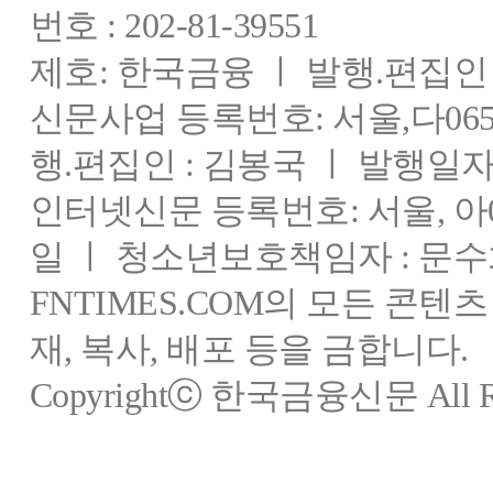
번호 : 202-81-39551
제호: 한국금융 ㅣ 발행.편집인 : 
신문사업 등록번호: 서울,다0655
행.편집인 : 김봉국 ㅣ 발행일자:
인터넷신문 등록번호: 서울, 아03
일 ㅣ 청소년보호책임자 : 문수
FNTIMES.COM의 모든 콘텐
재, 복사, 배포 등을 금합니다.
Copyrightⓒ 한국금융신문 All Rig