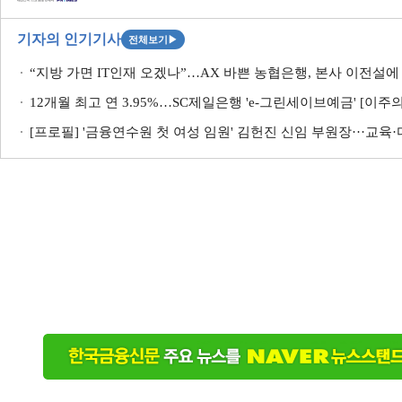
기자의 인기기사
전체보기
▶
“지방 가면 IT인재 오겠나”…AX 바쁜 농협은행, 본사 이전설에 ‘
12개월 최고 연 3.95%…SC제일은행 'e-그린세이브예금' [이주
[프로필] '금융연수원 첫 여성 임원' 김헌진 신임 부원장···교육