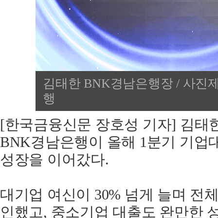
김태한 BNK경남은행장 / 사진제
행
[한국금융신문 장호성 기자] 김태
BNK경남은행이 올해 1분기 기업
성장을 이어갔다.
대기업 여신이 30% 넘게 늘며 전
인했고, 중소기업 대출도 완만한 