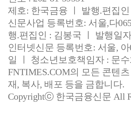
제호: 한국금융 ㅣ 발행.편집인 : 
신문사업 등록번호: 서울,다0655
행.편집인 : 김봉국 ㅣ 발행일자:
인터넷신문 등록번호: 서울, 아03
일 ㅣ 청소년보호책임자 : 문수
FNTIMES.COM의 모든 콘텐
재, 복사, 배포 등을 금합니다.
Copyrightⓒ 한국금융신문 All Rig