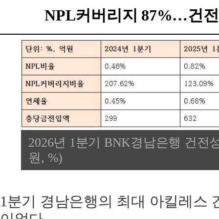
NPL커버리지 87%…건
2026년 1분기 BNK경남은행 건전성
원, %)
1분기 경남은행의 최대 아킬레스 