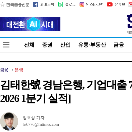
전체
증권
산업
유통·부동산
금융
금융
은행
김태한號 경남은행, 기업대출 
2026 1분기 실적]
장호성 기자
hs6776@fntimes.com