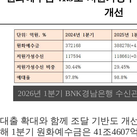
개선
2026년 1분기 BNK경남은행 수신관
대출 확대와 함께 조달 기반도 개
해 1분기 원화예수금은 41조4607