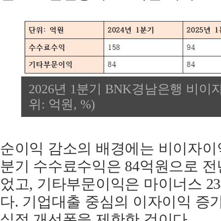
2026년 1분기 BNK경남은행 비이
위: 억원, %)
순이익 감소의 배경에는 비이자이익
분기 수수료수익은 84억원으로 전년
었고, 기타부문이익은 마이너스 2
다. 기업대출 중심의 이자이익 증
실적 개선폭을 제한한 것이다.