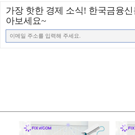
가장 핫한 경제 소식! 한국금융
아보세요~