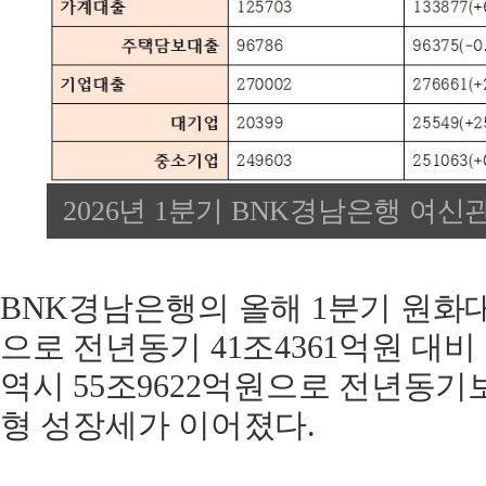
2026년 1분기 BNK경남은행 여신관
BNK경남은행의 올해 1분기 원화대
으로 전년동기 41조4361억원 대비 
역시 55조9622억원으로 전년동기보
형 성장세가 이어졌다.