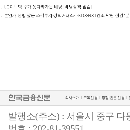
LG이노텍 주가 못따라가는 배당 [배당정책 점검]
본인가 신청 앞둔 조각투자 장외거래소…KDX·NXT컨소 막판 점검 ‘분
회사소개
구독신청
정정·반론 신청
발행소(주소) : 서울시 중구 
번호 : 202-81-39551