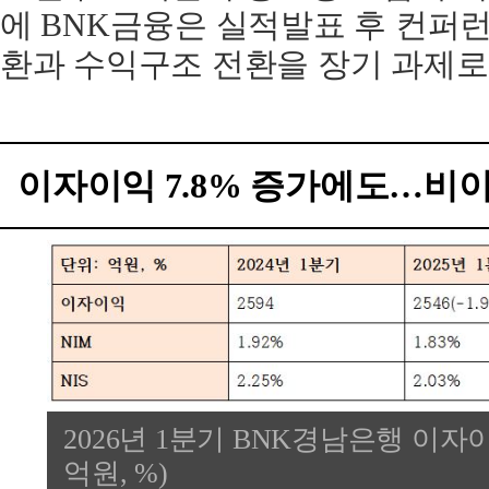
에 BNK금융은 실적발표 후 컨퍼
환과 수익구조 전환을 장기 과제로
이자이익 7.8% 증가에도…비
2026년 1분기 BNK경남은행 이자이
억원, %)