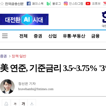
전체
증권
산업
유통·부동산
금융
증권
정책·일반
美 연준, 기준금리 3.5~3.75% 
정선은 기자
bravebambi@fntimes.com