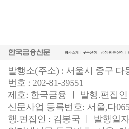
회사소개
구독신청
정정·반론 신청
발행소(주소) : 서울시 중구 
번호 : 202-81-39551
제호: 한국금융 ㅣ 발행.편집인 : 
신문사업 등록번호: 서울,다0655
행.편집인 : 김봉국 ㅣ 발행일자: