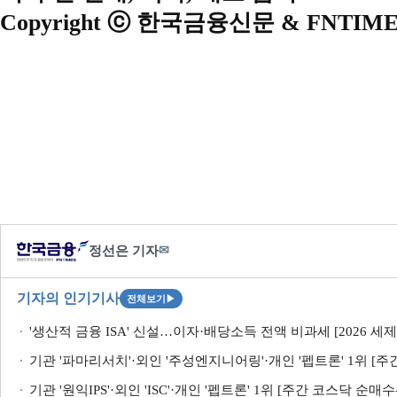
Copyright ⓒ 한국금융신문 & FNTIME
정선은 기자
✉
기자의 인기기사
전체보기
▶
'생산적 금융 ISA' 신설…이자·배당소득 전액 비과세 [2026 세
기관 '파마리서치'·외인 '주성엔지니어링'·개인 '펩트론' 1위 [주간 코
기관 '원익IPS'·외인 'ISC'·개인 '펩트론' 1위 [주간 코스닥 순매수