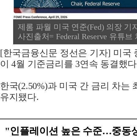
제롬 파월 미국 연준(Fed) 의장 기자회견
사진출처= Federal Reserve 유튜
[한국금융신문 정선은 기자] 미국 
이 4월 기준금리를 3연속 동결했다
한국(2.50%)과 미국 간 금리 차는 
유지됐다.
"인플레이션 높은 수준…중동