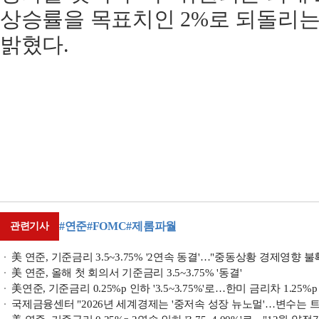
상승률을 목표치인 2%로 되돌리는
밝혔다.
#연준
#FOMC
#제롬파월
관련기사
美 연준, 기준금리 3.5~3.75% '2연속 동결'…"중동상황 경제영향 
美 연준, 올해 첫 회의서 기준금리 3.5~3.75% '동결'
美연준, 기준금리 0.25%p 인하 '3.5~3.75%'로…한미 금리차 1.25%p
국제금융센터 "2026년 세계경제는 '중저속 성장 뉴노멀'…변수는 트