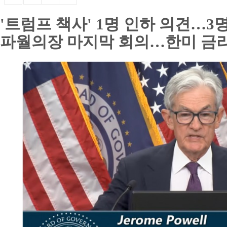
'트럼프 책사' 1명 인하 의견…3
파월의장 마지막 회의…한미 금리차