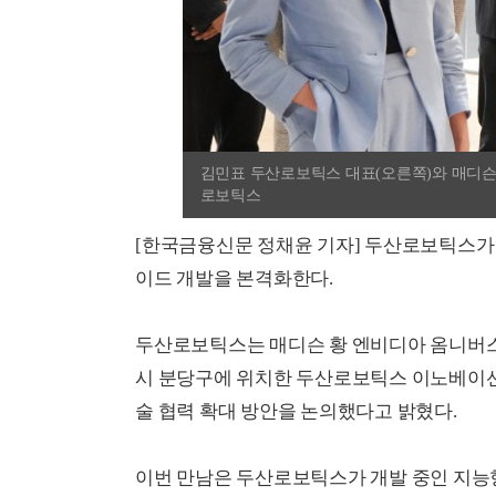
김민표 두산로보틱스 대표(오른쪽)와 매디슨 
로보틱스
[한국금융신문 정채윤 기자] 두산로보틱스가
이드 개발을 본격화한다.
두산로보틱스는 매디슨 황 엔비디아 옴니버스 
시 분당구에 위치한 두산로보틱스 이노베이션
술 협력 확대 방안을 논의했다고 밝혔다.
이번 만남은 두산로보틱스가 개발 중인 지능