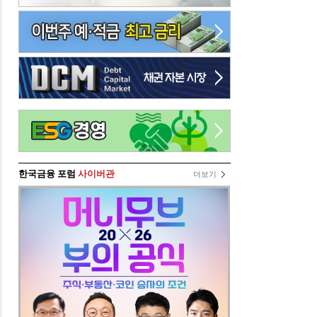
한국금융 포럼
사이버관
더보기