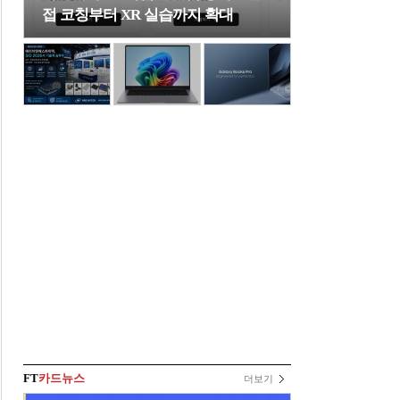
접 코칭부터 XR 실습까지 확대
FT
카드뉴스
더보기