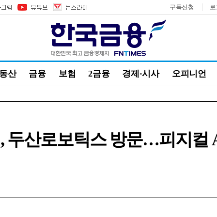
구독신청
로
부동산
금융
보험
2금융
경제·시사
오피니언
, 두산로보틱스 방문…피지컬 A