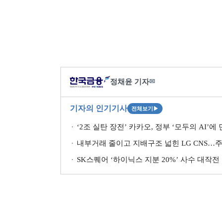
정채윤 기자
✉
기자의 인기기사
전체보기
▶
‘2조 실탄 장전’ 카카오, 정부 ‘모두의 AI’에
내부거래 줄이고 지배구조 넓힌 LG CNS…주
SK스퀘어 ‘하이닉스 지분 20%’ 사수 대작전