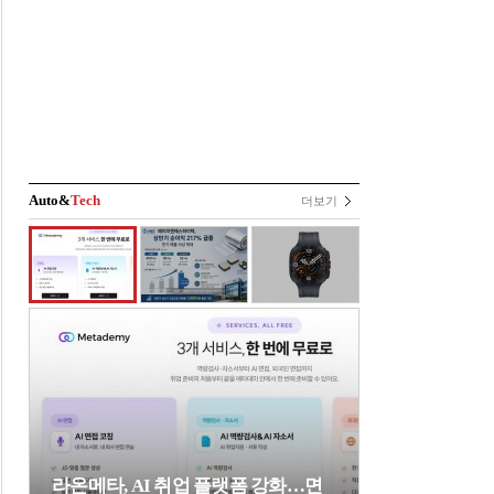
Auto&
Tech
더보기
라온메타, AI 취업 플랫폼 강화…면