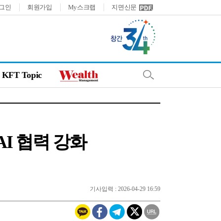
그인
회원가입
My스크랩
지면신문
KFT Topic
I 협력 강화
기사입력 : 2026-04-29 16:59