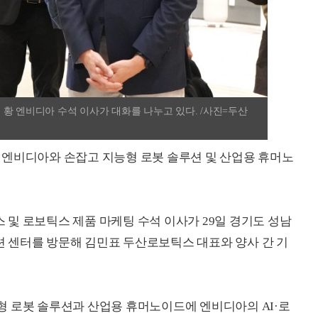
황 엔비디아 수석 이사가 대화를 나누고 있다. /사진=두산
 엔비디아와 손잡고 지능형 로봇 솔루션 및 산업용 휴머노
및 로보틱스 제품 마케팅 수석 이사가 29일 경기도 성남
 센터를 방문해 김민표 두산로보틱스 대표와 양사 간 기
형 로봇 솔루션과 산업용 휴머노이드에 엔비디아의 AI·로