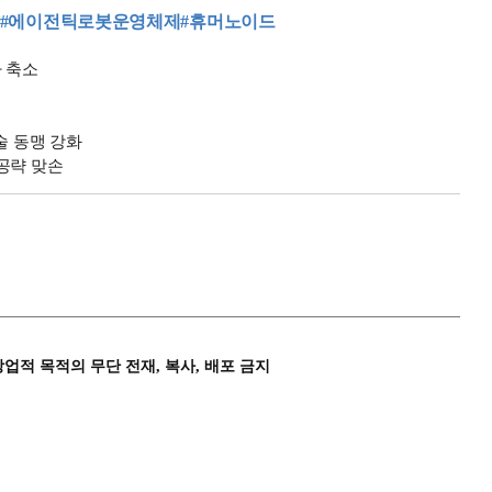
#에이전틱로봇운영체제
#휴머노이드
자 축소
술 동맹 강화
 공략 맞손
상업적 목적의 무단 전재, 복사, 배포 금지