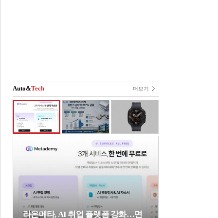
Auto&
Tech
더보기
라온메타, AI 취업 플랫폼 강화…면