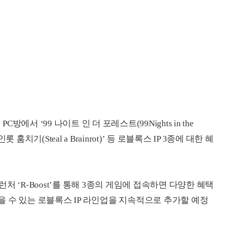
방에서 ‘99 나이트 인 더 포레스트(99Nights in the
‘브레인롯 훔치기(Steal a Brainrot)’ 등 로블록스 IP 3종에 대한 혜
 ‘R-Boost’를 통해 3종의 게임에 접속하면 다양한 혜택
받을 수 있는 로블록스 IP 라인업을 지속적으로 추가할 예정