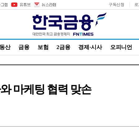
구독신청
로
부동산
금융
보험
2금융
경제·시사
오피니언
와 마케팅 협력 맞손