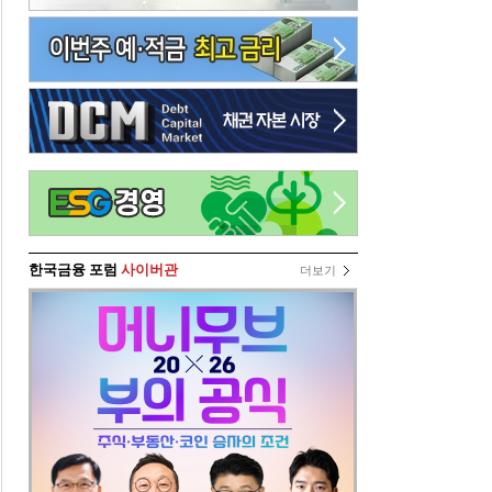
한국금융 포럼
사이버관
더보기