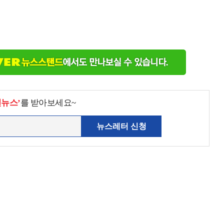
천뉴스’
를 받아보세요~
뉴스레터 신청