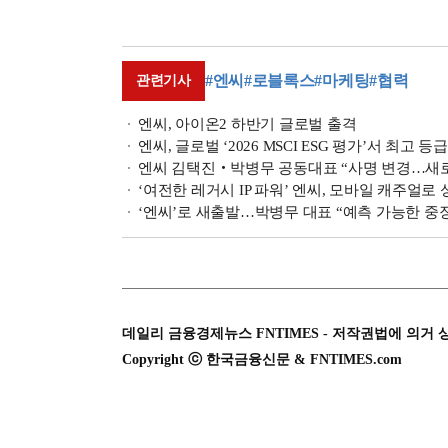
#엔씨
#로블록스
#마케팅
#협력
관련기사
엔씨, 아이온2 하반기 글로벌 출격
엔씨, 글로벌 ‘2026 MSCI ESG 평가’서 최고 등
엔씨 김택진‧박병무 공동대표 “사명 변경…새로
‘여전한 레거시 IP 파워’ 엔씨, 모바일 캐주얼로
‘엔씨’로 새출발…박병무 대표 “예측 가능한 중장
데일리 금융경제뉴스 FNTIMES - 저작권법에 의거 
Copyright ⓒ 한국금융신문 & FNTIMES.com