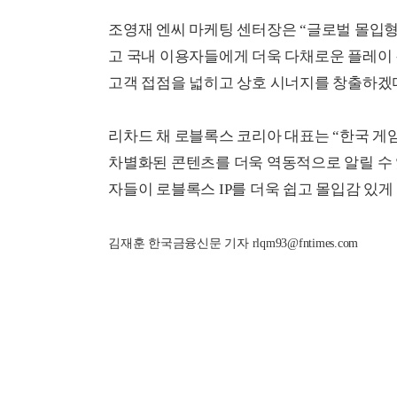
조영재 엔씨 마케팅 센터장은 “글로벌 몰입형
고 국내 이용자들에게 더욱 다채로운 플레이 
고객 접점을 넓히고 상호 시너지를 창출하겠다
리차드 채 로블록스 코리아 대표는 “한국 게
차별화된 콘텐츠를 더욱 역동적으로 알릴 수 
자들이 로블록스 IP를 더욱 쉽고 몰입감 있게
김재훈 한국금융신문 기자 rlqm93@fntimes.com