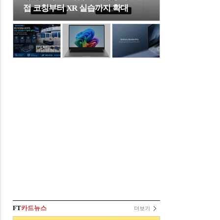
접 코칭부터 XR 실습까지 확대
FT
카드뉴스
더보기