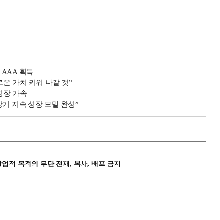
급 AAA 획득
운 가치 키워 나갈 것”
 성장 가속
기 지속 성장 모델 완성”
상업적 목적의 무단 전재, 복사, 배포 금지