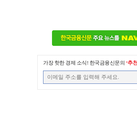
가장 핫한 경제 소식! 한국금융신문의
‘추