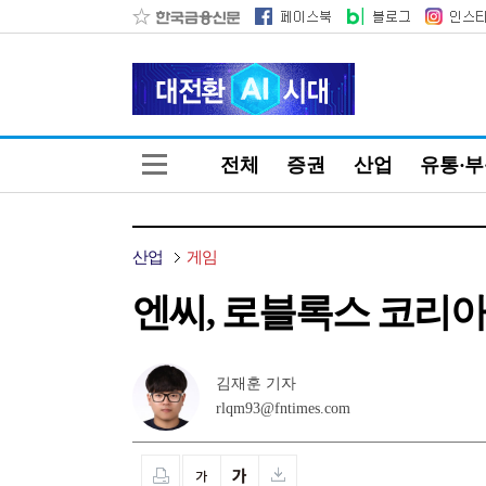
전체
증권
산업
유통·
산업
게임
엔씨, 로블록스 코리아
김재훈 기자
rlqm93@fntimes.com