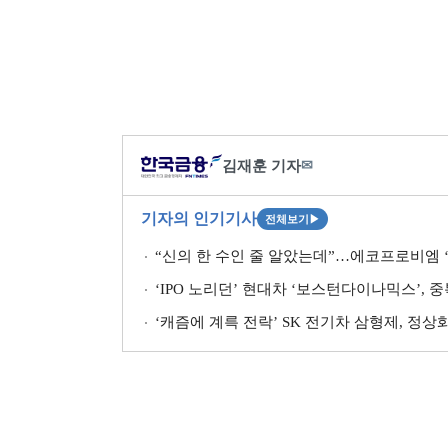
김재훈 기자
✉
기자의 인기기사
전체보기
▶
“신의 한 수인 줄 알았는데”…에코프로비엠 
‘IPO 노리던’ 현대차 ‘보스턴다이나믹스’, 
‘캐즘에 계륵 전락’ SK 전기차 삼형제, 정