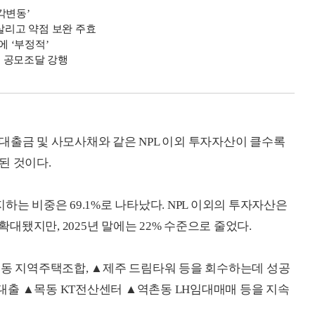
각변동’
살리고 약점 보완 주효
에 ‘부정적’
속 공모조달 강행
대출금 및 사모사채와 같은 NPL 이외 투자자산이 클수록
된 것이다.
하는 비중은 69.1%로 나타났다. NPL 이외의 투자자산은
확대됐지만, 2025년 말에는 22% 수준으로 줄었다.
5동 지역주택조합, ▲제주 드림타워 등을 회수하는데 성공
대출 ▲목동 KT전산센터 ▲역촌동 LH임대매매 등을 지속