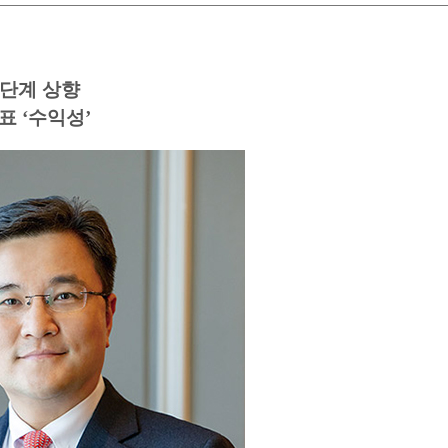
 단계 상향
 ‘수익성’