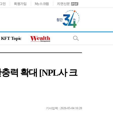
그인
회원가입
My스크랩
지면신문
KFT Topic
충력 확대 [NPL사 크
기사입력 : 2026-05-04 16:28