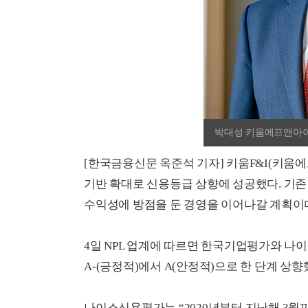
박대성 키움에프앤아이
[한국금융신문 옥준석 기자] 키움F&I(키움
기반 확대로 신용등급 상향에 성공했다. 기존 
수익성에 방점을 둔 경영을 이어나갈 계획이
4일 NPL 업계에 따르면 한국기업평가와 
A-(긍정적)에서 A(안정적)으로 한 단계 상향
나이스신용평가는 “2020년부터 지난해 3월