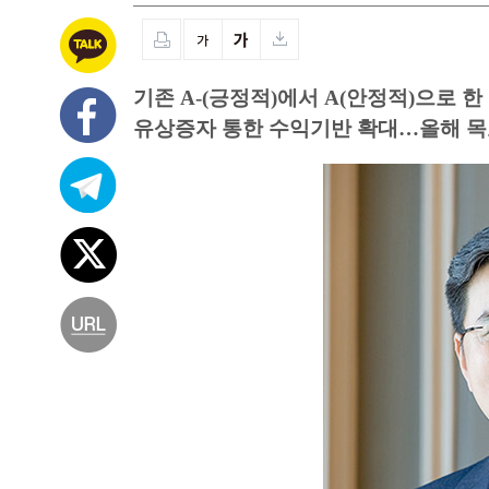
기존 A-(긍정적)에서 A(안정적)으로 한
유상증자 통한 수익기반 확대…올해 목표