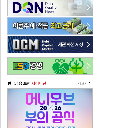
한국금융 포럼
사이버관
더보기