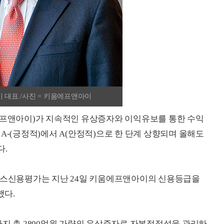
 대표./사진 = 키움에프앤아이
에프앤아이)가 지속적인 유상증자와 이익유보를 통한 수익
A-(긍정적)에서 A(안정적)으로 한 단계 상향되며 올해도
다.
나이스신용평가는 지난 24일 키움에프앤아이의 신용등급을
했다.
까지 총 2800억원 가량의 유상증자로 자본적정성을 관리하