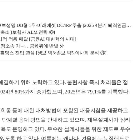
 DB형 1위·미래에셋 DC/IRP 주춤 [2025 4분기 퇴직연금 랭킹]
소 [보험사 ALM 전략 ⑧]
적 적용 페달 [금융AI 대변혁의 시대]
 행정소송 가나…금융위에 반발 外
딩스 진입 관심 [생보 빅3·손보 빅5 이사회 분석 ③]
해결하기 위해 노력하고 있다. 불편사항 즉시 처리율은 점
서 2024년 80%가지 증가했으며, 2025년은 79.1%를 기록했다.
 성희롱 등에 대한 대처방법이 포함된 대응지침을 제공하고
께 단계별 응대 방법을 안내하고 있으며, 재무설계사가 심리
교육도 운영하고 있다. 우수한 설계사들을 위한 제도로 우수
 있도록 하고 있다. 여름에는 캐나다, 겨울에는 뉴질랜드로