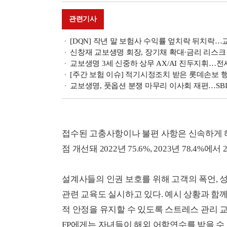
관련기사
[DQN] 작년 말 보험사 수익률 엎치락 뒤치락…교보생명
신창재 교보생명 회장, 장기채 확대·금리 리스크 축
교보생명 3세 신중하 상무 AX/AI 진두지휘…전사
[주간 보험 이슈] 적기시정조치 받은 롯데손보
교보생명, 풋옵션 분쟁 마무리 이사회 재편…SBI홀
접수된 고충사항이나 불편 사항은 신속하게 
점 개선돼 2022년 75.6%, 2023년 78.4%에
설계사들의 인권 보호를 위해 고객의 폭언,
관련 교육도 실시하고 있다. 예시 상황과 함
적 안정을 유지할 수 있도록 스트레스 관리 
FP에게는 자녀들이 해외 어학연수를 받을 수