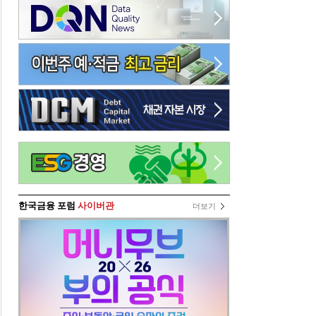
한국금융 포럼
사이버관
더보기