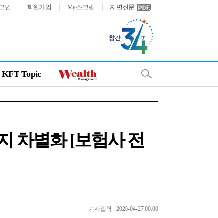
그인
회원가입
My스크랩
지면신문
KFT Topic
지 차별화 [보험사 전
기사입력 : 2026-04-27 00:00