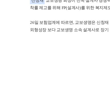
신창재
교보생명 회장이 전속 설계사 경쟁력 
착률 제고를 위해 FP(설계사)를 위한 복지제
26일 보험업계에 따르면, 교보생명은 신창재 
외형성장 보다 교보생명 소속 설계사로 장기 