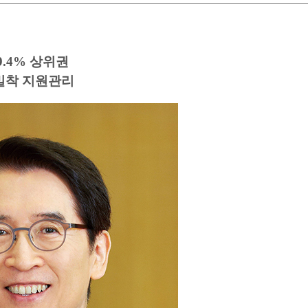
.4% 상위권
밀착 지원관리