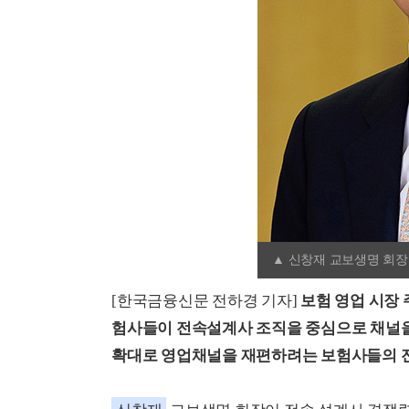
▲ 신창재 교보생명 회장
[한국금융신문 전하경 기자]
보험 영업 시장
험사들이 전속설계사 조직을 중심으로 채널을
확대로 영업채널을 재편하려는 보험사들의 전