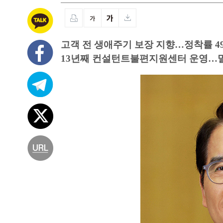
고객 전 생애주기 보장 지향…정착률 49
13년째 컨설턴트불편지원센터 운영…