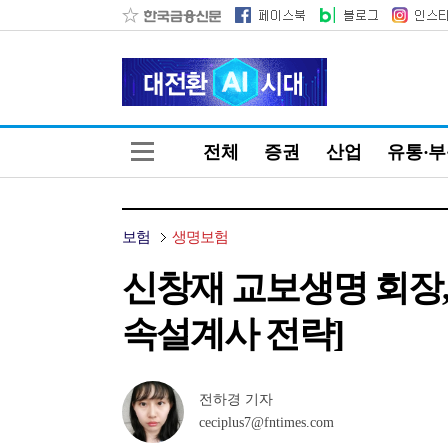
전체
증권
산업
유통·
보험
생명보험
신창재 교보생명 회장,
속설계사 전략]
전하경 기자
ceciplus7@fntimes.com