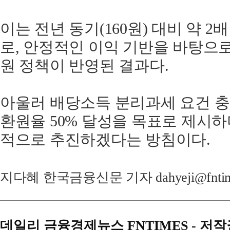
이는 전년 동기(160원) 대비 약 
로, 안정적인 이익 기반을 바탕으
원 정책이 반영된 결과다.
아울러 배당소득 분리과세 요건 충
환원율 50% 달성을 목표로 제시하
적으로 추진하겠다는 방침이다.
지다혜 한국금융신문 기자 dahyeji@fntim
데일리 금융경제뉴스 FNTIMES - 저