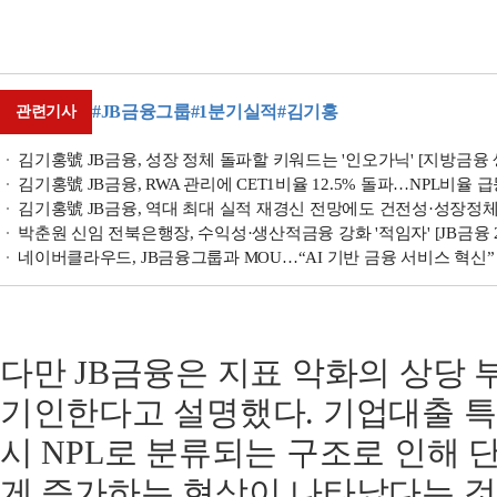
#JB금융그룹
#1분기실적
#김기홍
관련기사
김기홍號 JB금융, 성장 정체 돌파할 키워드는 '인오가닉' [지방금융
김기홍號 JB금융, RWA 관리에 CET1비율 12.5% 돌파…NPL비율 급등 
김기홍號 JB금융, 역대 최대 실적 재경신 전망에도 건전성·성장정체 
박춘원 신임 전북은행장, 수익성·생산적금융 강화 '적임자' [JB금융 20
네이버클라우드, JB금융그룹과 MOU…“AI 기반 금융 서비스 혁신”
다만 JB금융은 지표 악화의 상당
기인한다고 설명했다. 기업대출 특
시 NPL로 분류되는 구조로 인해 
게 증가하는 현상이 나타났다는 것