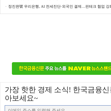
정진완號 우리은행, AI 전세진단·외국인 결제…핀테크 협업 강
가장 핫한 경제 소식! 한국금융
아보세요~