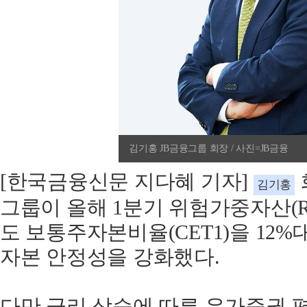
김기홍 JB금융그룹 회장 / 사진=JB금융
[한국금융신문 지다혜 기자]
김기홍
그룹이 올해 1분기 위험가중자산(R
도 보통주자본비율(CET1)을 12
자본 안정성을 강화했다.
다만 금리 상승에 따른 유가증권 