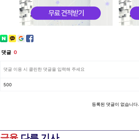
금융
다른 기사