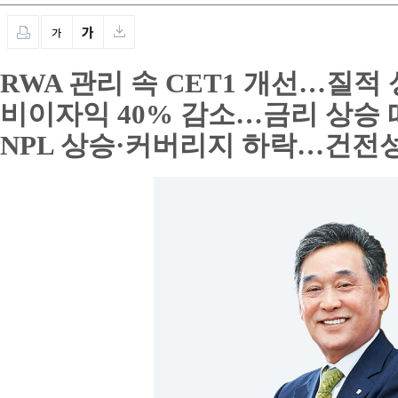
RWA 관리 속 CET1 개선…질적
비이자익 40% 감소…금리 상승 
NPL 상승·커버리지 하락…건전