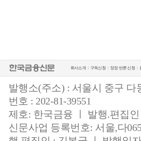
회사소개
구독신청
정정·반론 신청
발행소(주소) : 서울시 중구 
번호 : 202-81-39551
제호: 한국금융 ㅣ 발행.편집인 : 
신문사업 등록번호: 서울,다0655
행.편집인 : 김봉국 ㅣ 발행일자: