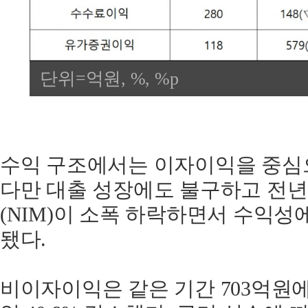
단위=억원, %, %p
수익 구조에서는 이자이익을 중심
다만 대출 성장에도 불구하고 전년
(NIM)이 소폭 하락하면서 수익성
됐다.
비이자이익은 같은 기간 703억원에