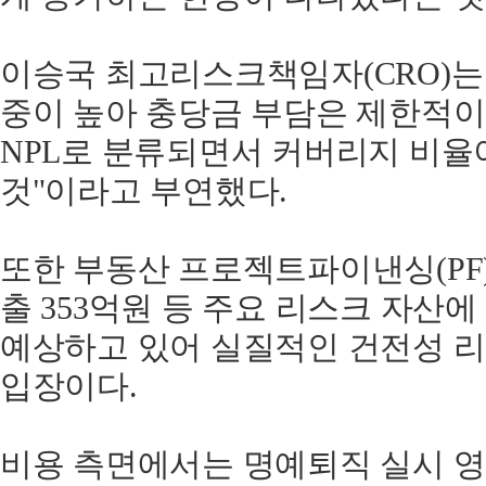
이승국 최고리스크책임자(CRO)는
중이 높아 충당금 부담은 제한적이며
NPL로 분류되면서 커버리지 비율
것"이라고 부연했다.
또한 부동산 프로젝트파이낸싱(PF)
출 353억원 등 주요 리스크 자산
예상하고 있어 실질적인 건전성 
입장이다.
비용 측면에서는 명예퇴직 실시 