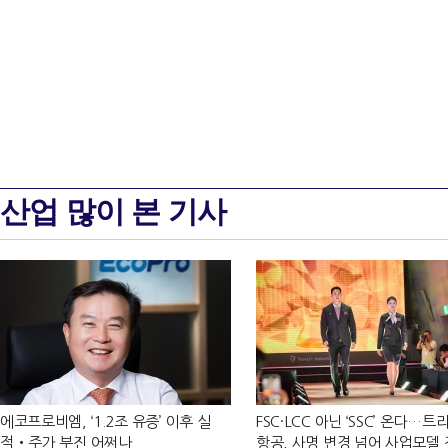
산업 많이 본 기사
에코프로비엠, ‘1.2조 유증’ 이후 실
FSC·LCC 아닌 ‘SSC’ 온다…
적‧주가 부진 어쩌나
항공, 사명 변경 넘어 사업모델