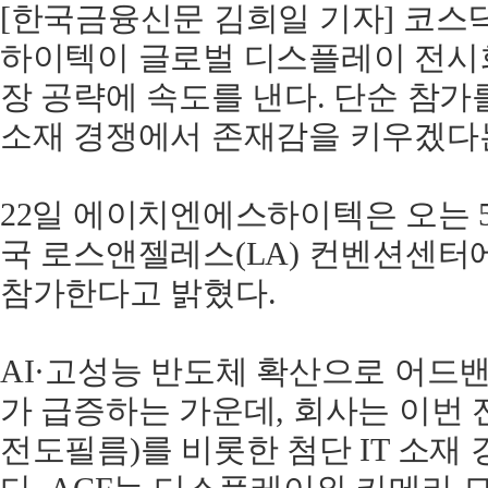
[한국금융신문 김희일 기자] 코스
하이텍이 글로벌 디스플레이 전시
장 공략에 속도를 낸다. 단순 참가
소재 경쟁에서 존재감을 키우겠다
22일 에이치엔에스하이텍은 오는 5
국 로스앤젤레스(LA) 컨벤션센터에서
참가한다고 밝혔다.
AI·고성능 반도체 확산으로 어드
가 급증하는 가운데, 회사는 이번 
전도필름)를 비롯한 첨단 IT 소재