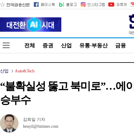
전체
증권
산업
유통·부동산
금융
산업
Auto&Tech
“불확실성 뚫고 북미로”…에이치엔
승부수
김희일 기자
heuyil@fntimes.com