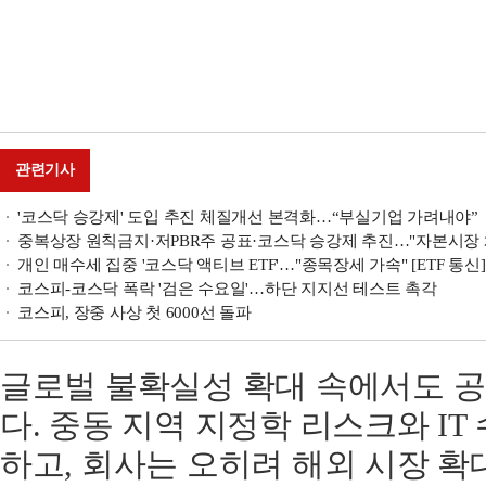
관련기사
'코스닥 승강제' 도입 추진 체질개선 본격화…“부실기업 가려내야”
중복상장 원칙금지·저PBR주 공표·코스닥 승강제 추진…"자본시장 
개인 매수세 집중 '코스닥 액티브 ETF'…"종목장세 가속" [ETF 통신]
코스피-코스닥 폭락 '검은 수요일'…하단 지지선 테스트 촉각
코스피, 장중 사상 첫 6000선 돌파
글로벌 불확실성 확대 속에서도 
다. 중동 지역 지정학 리스크와 I
하고, 회사는 오히려 해외 시장 확