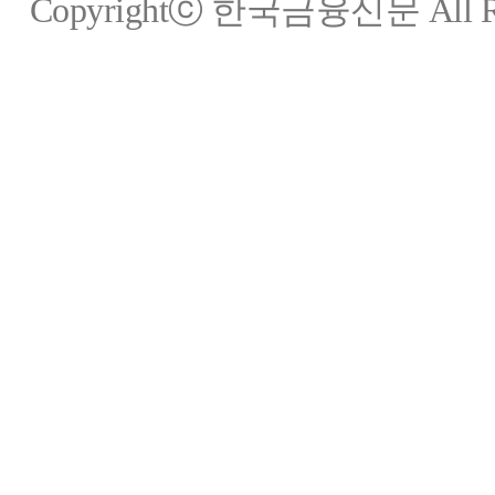
Copyrightⓒ 한국금융신문 All Rig