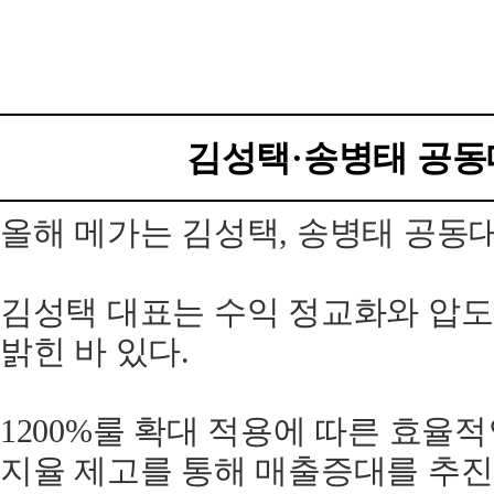
김성택·송병태 공동
올해 메가는 김성택, 송병태 공동
김성택 대표는 수익 정교화와 압
밝힌 바 있다.
1200%룰 확대 적용에 따른 효율
지율 제고를 통해 매출증대를 추진