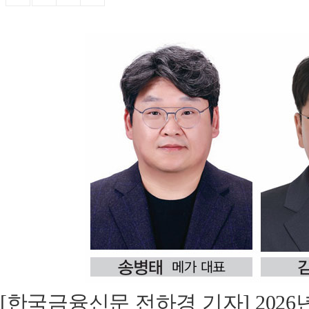
[한국금융신문 전하경 기자] 202