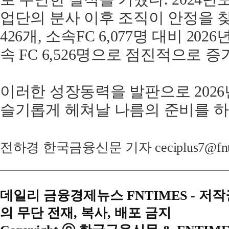
업단의 분사 이후 조직이 안정을 찾
426개, 소속FC 6,077명 대비 202
속 FC 6,526명으로 점진적으로 
이러한 성장동력을 발판으로 202
슬기롭게 헤쳐날 나름의 준비를 하
전하경 한국금융신문 기자 ceciplus7@fnti
데일리 금융경제뉴스 FNTIMES - 저
의 무단 전재, 복사, 배포 금지