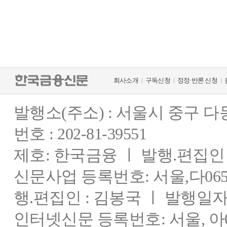
회사소개
구독신청
정정·반론 신청
발행소(주소) : 서울시 중구 
번호 : 202-81-39551
제호: 한국금융 ㅣ 발행.편집인 : 
신문사업 등록번호: 서울,다0655
행.편집인 : 김봉국 ㅣ 발행일자:
인터넷신문 등록번호: 서울, 아03