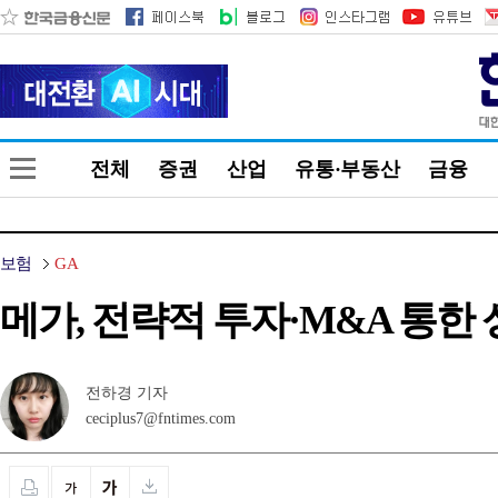
전체
증권
산업
유통·부동산
금융
보험
GA
메가, 전략적 투자·M&A 통한 성
전하경 기자
ceciplus7@fntimes.com