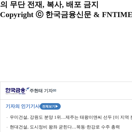
의 무단 전재, 복사, 배포 금지
Copyright ⓒ 한국금융신문 & FNTIME
주현태 기자
✉
기자의 인기기사
전체보기
▶
우미건설, 강원도 분양 1위…제주는 태왕이앤씨 선두 [이 지역 
현대건설, 도시정비 왕좌 굳힌다…목동·한강로 수주 총력