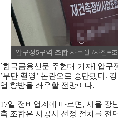
압구정5구역 조합 사무실./사진=
[한국금융신문 주현태 기자] 압구
‘무단 촬영’ 논란으로 중단됐다. 
업 향방을 좌우할 전망이다.
17일 정비업계에 따르면, 서울 강
축 조합은 시공사 선정 절차를 전