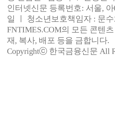
인터넷신문 등록번호: 서울, 아03
일 ㅣ 청소년보호책임자 : 문수
FNTIMES.COM의 모든 콘텐
재, 복사, 배포 등을 금합니다.
Copyrightⓒ 한국금융신문 All Rig