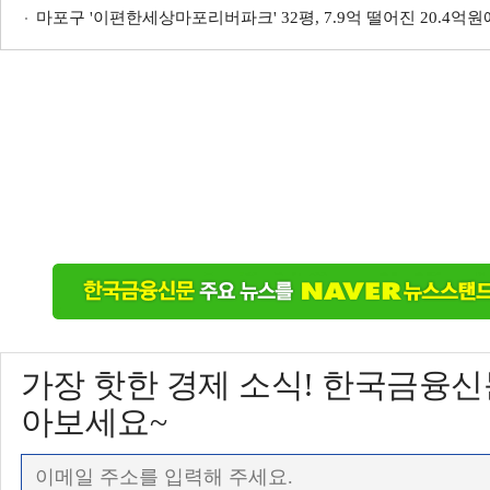
마포구 '이편한세상마포리버파크' 32평, 7.9억 떨어진 20.4억원
가장 핫한 경제 소식! 한국금융
아보세요~