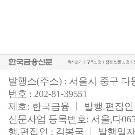
회사소개
구독신청
정정·반론 신청
발행소(주소) : 서울시 중구 
번호 : 202-81-39551
제호: 한국금융 ㅣ 발행.편집인 : 
신문사업 등록번호: 서울,다0655
행.편집인 : 김봉국 ㅣ 발행일자: