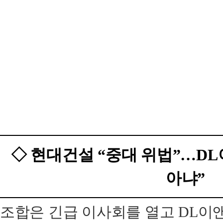
◇ 현대건설 “중대 위법”…DL
아냐”
조합은 긴급 이사회를 열고 DL이