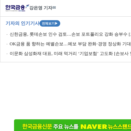
강은영 기자
✉
기자의 인기기사
전체보기
▶
신한금융, 롯데손보 인수 검토…손보 포트폴리오 강화 승부수 [
OK금융 품 향하는 예별손보…예보 부담 완화·경영 정상화 기대 
이문화 삼성화재 대표, 미래 먹거리 ‘기업보험’ 고도화 [손보사 일