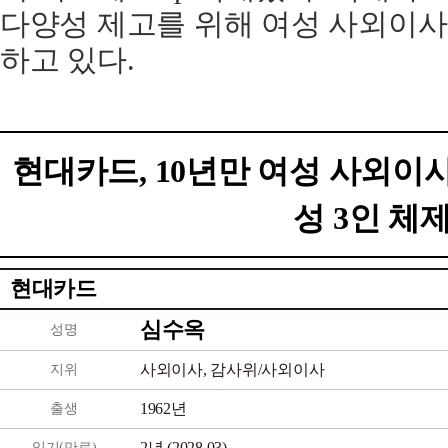
다양성 제고를 위해 여성 사외이사
하고 있다.
현대카드, 10년만 여성 사외이
성 3인 체
현대카드
심수옥
성명
사외이사, 감사위/사외이사
지위
1962년
출생
2년 (2028.03)
임기(만료)