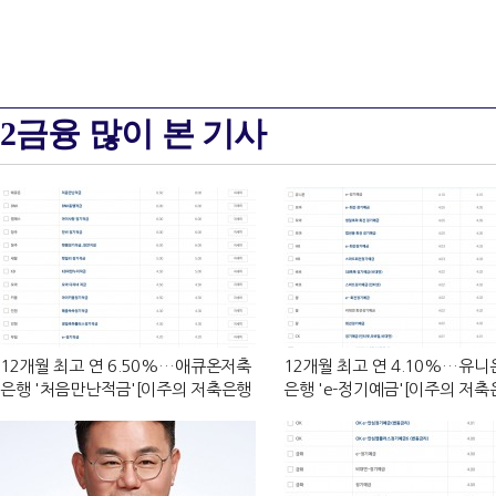
2금융 많이 본 기사
12개월 최고 연 6.50%…애큐온저축
12개월 최고 연 4.10%…유
은행 '처음만난적금'[이주의 저축은행
은행 'e-정기예금'[이주의 저축
적금금리-8월 2주]
금금리-8월 2주]