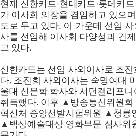
현재 신한카드·현대카드·롯데카드
가 이사회 의장을 겸임하고 있으며
도로 두고 있다. 이 가운데 선임 
사를 선임해 이사회 다양성과 견제
고 있다.
신한카드는 선임 사외이사로 조진
다. 조진희 사외이사는 숙명여대 
울대 신문학 학사와 서던캘리포니
취득했다. 이후 ▲방송통신위원회
혁신처 중앙선발시험위원 ▲청룡
▲백상예술대상 영화부문 심사위원
문가다.