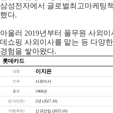
삼성전자에서 글로벌최고마케팅책임
했다.
아울러 2019년부터 풀무원 사외이사
데쇼핑 사외이사를 맡는 등 다양한
경험을 쌓아왔다.
롯데카드
이지은
성명
사외이사
지위
1968년
출생
2년 (2027.10)
임기(만료)
신규선임 (2025.10)
구분(최초)