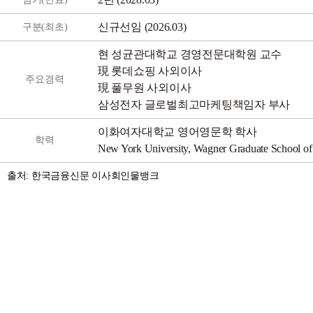
신규선임 (2026.03)
구분(최초)
현 성균관대학교 경영전문대학원 교수
現 롯데쇼핑 사외이사
주요경력
現 풀무원 사외이사
삼성전자 글로벌최고마케팅책임자 부사
이화여자대학교 영어영문학 학사
학력
New York University, Wagner Graduate School
출처: 한국금융신문 이사회인물뱅크