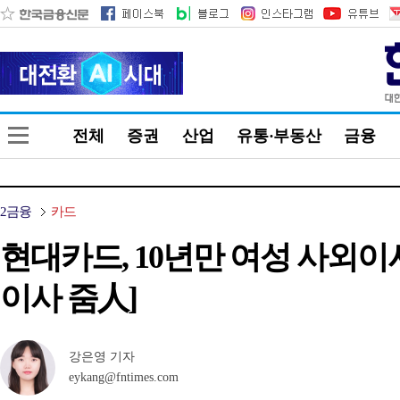
전체
증권
산업
유통·부동산
금융
2금융
카드
현대카드, 10년만 여성 사외
이사 줌人]
강은영 기자
eykang@fntimes.com