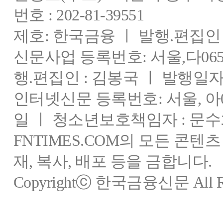
번호 : 202-81-39551
제호: 한국금융 ㅣ 발행.편집인 : 
신문사업 등록번호: 서울,다0655
행.편집인 : 김봉국 ㅣ 발행일자:
인터넷신문 등록번호: 서울, 아03
일 ㅣ 청소년보호책임자 : 문수
FNTIMES.COM의 모든 콘텐
재, 복사, 배포 등을 금합니다.
Copyrightⓒ 한국금융신문 All Rig