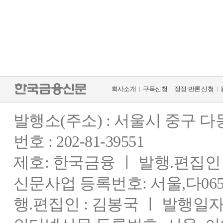
회사소개
구독신청
정정·반론 신청
발행소(주소) : 서울시 중구 
번호 : 202-81-39551
제호: 한국금융 ㅣ 발행.편집인 : 
신문사업 등록번호: 서울,다0655
행.편집인 : 김봉국 ㅣ 발행일자: