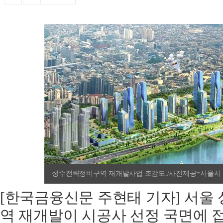
성수전략정비구역 재개발사업 조감도./사진제공=서울시
[한국금융신문 주현태 기자] 서울
역 재개발이 시공사 선정 국면에 