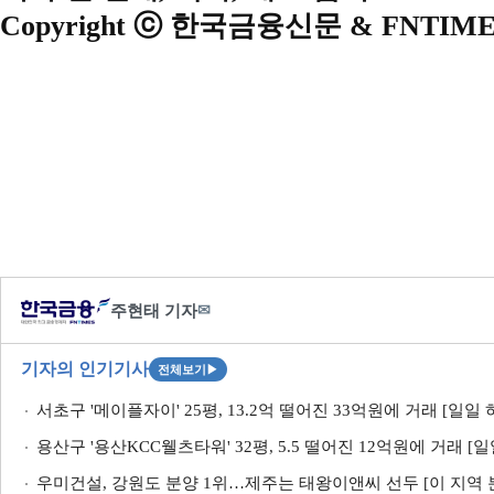
Copyright ⓒ 한국금융신문 & FNTIME
주현태 기자
✉
기자의 인기기사
전체보기
▶
서초구 '메이플자이' 25평, 13.2억 떨어진 33억원에 거래 [일일
용산구 '용산KCC웰츠타워' 32평, 5.5 떨어진 12억원에 거래 [
우미건설, 강원도 분양 1위…제주는 태왕이앤씨 선두 [이 지역 