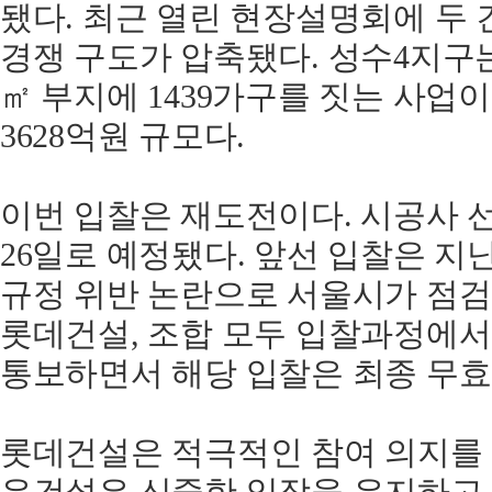
됐다. 최근 열린 현장설명회에 두
경쟁 구도가 압축됐다. 성수4지구는 
㎡ 부지에 1439가구를 짓는 사업이
3628억원 규모다.
이번 입찰은 재도전이다. 시공사 
26일로 예정됐다. 앞선 입찰은 지난
규정 위반 논란으로 서울시가 점검
롯데건설, 조합 모두 입찰과정에서
통보하면서 해당 입찰은 최종 무효 
롯데건설은 적극적인 참여 의지를 