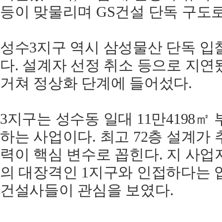
등이 맞물리며 GS건설 단독 구도
성수3지구 역시 삼성물산 단독 입
다. 설계자 선정 취소 등으로 지
거쳐 정상화 단계에 들어섰다.
3지구는 성수동 일대 11만4198㎡ 
하는 사업이다. 최고 72층 설계가
력이 핵심 변수로 꼽힌다. 지 사
의 대장격인 1지구와 인접하다는 
건설사들이 관심을 보였다.