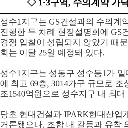
◇ 1·3구역, 수의계약 
성수1지구는 GS건설과의 수의계약
진행한 두 차례 현장설명회에 GS
경쟁 입찰이 성립되지 않았기 때문
회는 이달 25일 예정돼 있다.
성수1지구는 성동구 성수동1가 일대 
에 최고 69층, 3014가구 규모로 
조1540억원으로 성수지구 내 최대
당초 현대건설과 IPARK현대산업
거론됐으나, 조합 내 갈등과 유착 