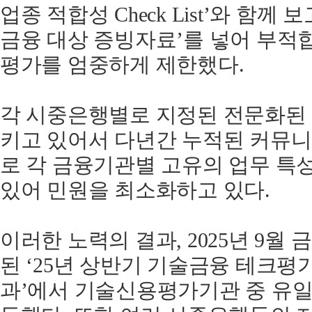
업종 적합성 Check List’와 함께
금융 대상 증빙자료’를 넣어 부적
평가를 엄중하게 제한했다.
각 시중은행별로 지정된 전문화된
키고 있어서 다년간 누적된 커뮤
로 각 금융기관별 고유의 업무 특
있어 민원을 최소화하고 있다.
이러한 노력의 결과, 2025년 9월
된 ‘25년 상반기 기술금융 테크평
과’에서 기술신용평가기관 중 유일하