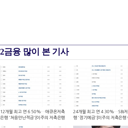
2금융 많이 본 기사
12개월 최고 연 6.50%…애큐온저축
24개월 최고 연 4.30%…SBI
은행 '처음만난적금'[이주의 저축은행
행 '정기예금'[이주의 저축은행
적금금리-8월 1주]
리-8월 1주]