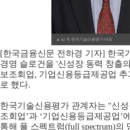
▲ 남 욱 한국기술신용평가 대표
[한국금융신문 전하경 기자] 한국
경영 슬로건을 '신성장 동력 창출의
보조회업, 기업신용등급제공업 추
로 했다.
한국기술신용평가 관계자는 "신성
조회업’과 ‘기업신용등급제공업’에
통해 풀 스펙트럼(full spectru