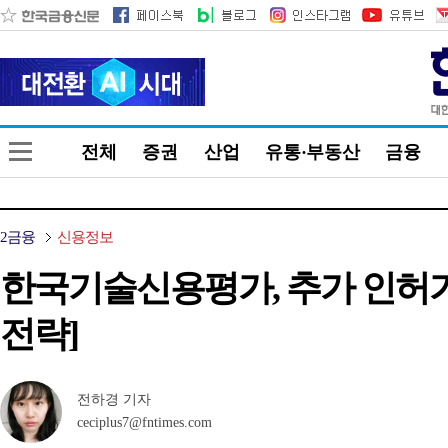
전체
증권
산업
유통·부동산
금융
2금융
신용정보
한국기술신용평가, 추가 인허가 
전략]
전하경 기자
ceciplus7@fntimes.com