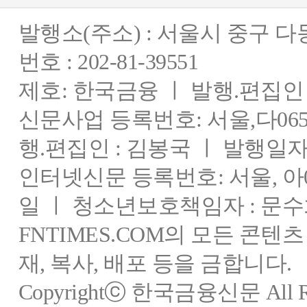
발행소(주소) : 서울시 중구 
번호 : 202-81-39551
제호: 한국금융 ㅣ 발행.편집인 : 
신문사업 등록번호: 서울,다0655
행.편집인 : 김봉국 ㅣ 발행일자:
인터넷신문 등록번호: 서울, 아03
일 ㅣ 청소년보호책임자 : 문수
FNTIMES.COM의 모든 콘텐
재, 복사, 배포 등을 금합니다.
Copyrightⓒ 한국금융신문 All Rig