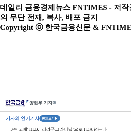
데일리 금융경제뉴스 FNTIMES - 저
의 무단 전재, 복사, 배포 금지
Copyright ⓒ 한국금융신문 & FNTIME
양현우 기자
✉
기자의 인기기사
전체보기
▶
'3수 고배' HLB, ‘리라푸그라티닙’으로 FDA 넘는다