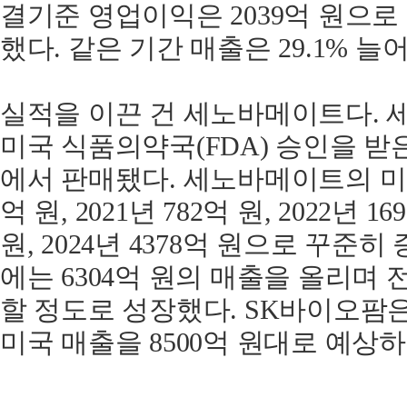
결기준 영업이익은 2039억 원으로 전
했다. 같은 기간 매출은 29.1% 늘어
실적을 이끈 건 세노바메이트다. 세
미국 식품의약국(FDA) 승인을 받은
에서 판매됐다. 세노바메이트의 미국 
억 원, 2021년 782억 원, 2022년 16
원, 2024년 4378억 원으로 꾸준
에는 6304억 원의 매출을 올리며 
할 정도로 성장했다. SK바이오팜
미국 매출을 8500억 원대로 예상하