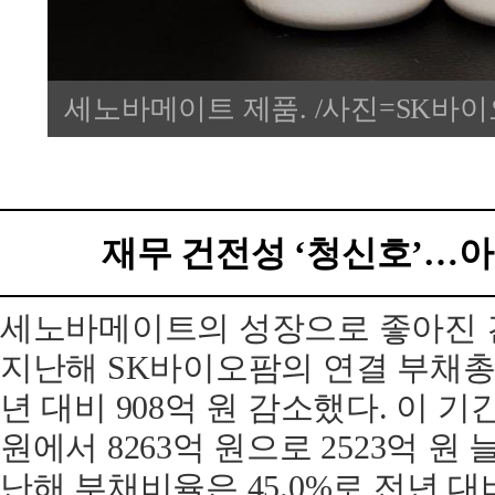
세노바메이트 제품. /사진=SK바
재무 건전성 ‘청신호’…
세노바메이트의 성장으로 좋아진 
지난해 SK바이오팜의 연결 부채총계
년 대비 908억 원 감소했다. 이 기
원에서 8263억 원으로 2523억 원 
난해 부채비율은 45.0%로 전년 대비