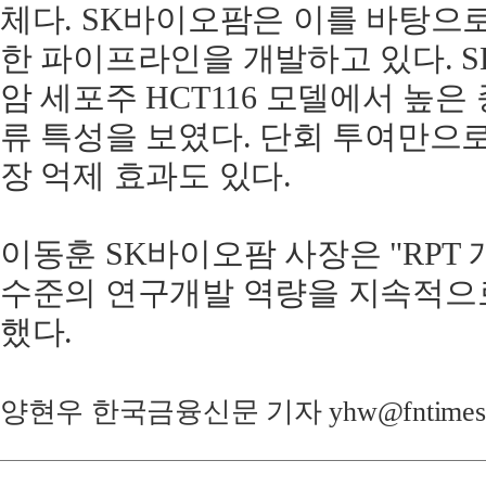
체다. SK바이오팜은 이를 바탕으
한 파이프라인을 개발하고 있다. SK
암 세포주 HCT116 모델에서 높은
류 특성을 보였다. 단회 투여만으로
장 억제 효과도 있다.
이동훈 SK바이오팜 사장은 "RPT
수준의 연구개발 역량을 지속적으로
했다.
양현우 한국금융신문 기자 yhw@fntimes.