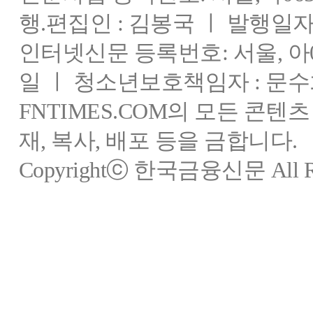
행.편집인 : 김봉국 ㅣ 발행일자:
인터넷신문 등록번호: 서울, 아03
일 ㅣ 청소년보호책임자 : 문수
FNTIMES.COM의 모든 콘텐
재, 복사, 배포 등을 금합니다.
Copyrightⓒ 한국금융신문 All Rig