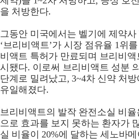
제약)을 1~2차 처방하고, 증상 호전
을 처방한다.
그동안 미국에서는 벨기에 제약사 
‘브리비액트’가 시장 점유율 1위를
비액트 특허가 만료되며 브리비액트
시됐다. 이로써 브리비액트 성분 의
단계로 밀려났고, 3~4차 신약 
유일해졌다.
브리비액트의 발작 완전소실 비율은 
으로 효과를 보지 못하는 환자가 많
실 비율이 20%에 달하는 세노바