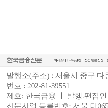
회사소개
구독신청
정정·반론 신청
발행소(주소) : 서울시 중구 
번호 : 202-81-39551
제호: 한국금융 ㅣ 발행.편집인 : 
신문사업 등록번호: 서울,다0655