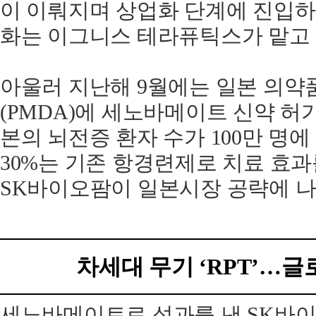
이 이뤄지며 상업화 단계에 진입하게
화는 이그니스 테라퓨틱스가 맡고 
아울러 지난해 9월에는 일본 의
(PMDA)에 세노바메이트 신약 허
본의 뇌전증 환자 수가 100만 명에
30%는 기존 항경련제로 치료 효과
SK바이오팜이 일본시장 공략에 나
차세대 무기 ‘RPT’…글
세노바메이트로 성과를 낸 SK바