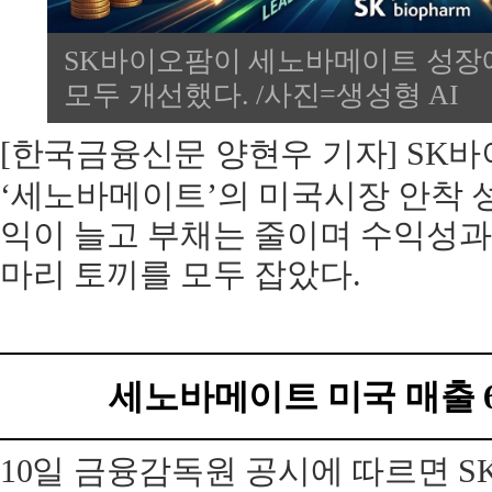
SK바이오팜이 세노바메이트 성장
모두 개선했다. /사진=생성형 AI
[한국금융신문 양현우 기자]
SK바
‘세노바메이트’의 미국시장 안착 
익이 늘고 부채는 줄이며 수익성
마리 토끼를 모두 잡았다.
세노바메이트 미국 매출 6
10일 금융감독원 공시에 따르면 