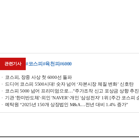
#코스피
#육천피
#6000
관련기사
코스피, 장중 사상 첫 6000선 돌파
드디어 코스피 5500시대! 숫자 넘어 ‘자본시장 체질 변화’ 신호탄
코스피 5000 넘어 프리미엄으로…"주가조작 신고 포상금 상향 추진
기관 '한미반도체'·외인 'NAVER'·개인 '삼성전자' 1위 [주간 코스피 순
예탁원 “2025년 150개 상장법인 M&A…전년 대비 1.4% 증가”