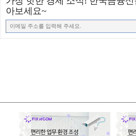
가장 핫한 경제 소식! 한국금융
아보세요~