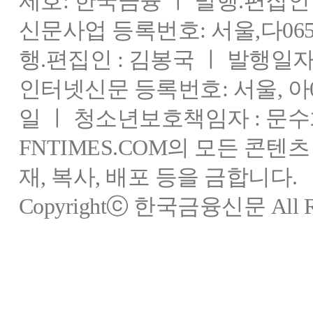
제호: 한국금융 ㅣ 발행.편집인 : 
신문사업 등록번호: 서울,다0655
행.편집인 : 김봉국 ㅣ 발행일자:
인터넷신문 등록번호: 서울, 아03
일 ㅣ 청소년보호책임자 : 문수
FNTIMES.COM의 모든 콘텐
재, 복사, 배포 등을 금합니다.
Copyrightⓒ 한국금융신문 All Rig