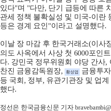
있다"며 "다만, 단기 급등에 따른
관세 정책 불확실성 및 미국-이란 
등은 경계 요인"이라고 설명했다.
이날 장 마감 후 한국거래소(이사
의도 사옥에서 사상 첫 6000포인
다. 강민국 정무위원회 야당 간사,
찬진 금융감독원장,
금융투자협
황성엽
등 국회, 정부, 유관기관장 및 업
했다.
정선은 한국금융신문 기자 bravebambi@fnt