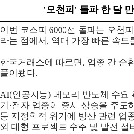
'오천피' 돌파 한 달 
이번 코스피 6000선 돌파는 오천피
라는 점에서, 역대 가장 빠른 속도
한국거래소에 따르면, 업종 간 순
풀이됐다.
AI(인공지능) 메모리 반도체 수요
기·전자 업종이 증시 상승을 주도하
등 지정학적 위기에 방산 관련 업종
외 대형 프로젝트 수주 및 발전 