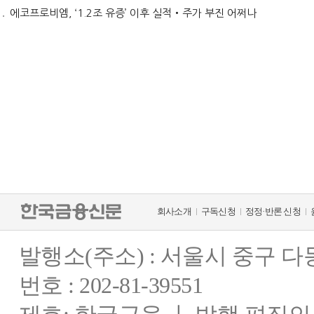
에코프로비엠, ‘1.2조 유증’ 이후 실적‧주가 부진 어쩌나
회사소개
구독신청
정정·반론 신청
발행소(주소) : 서울시 중구 
번호 : 202-81-39551