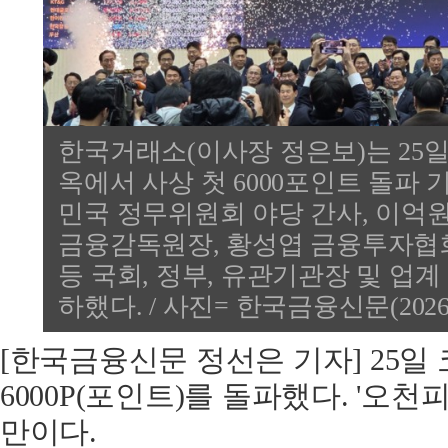
한국거래소(이사장 정은보)는 25일
옥에서 사상 첫 6000포인트 돌파 
민국 정무위원회 야당 간사, 이억
금융감독원장, 황성엽 금융투자협회
등 국회, 정부, 유관기관장 및 업계
하했다. / 사진= 한국금융신문(2026.0
[한국금융신문 정선은 기자] 25일
6000P(포인트)를 돌파했다. '오천
만이다.