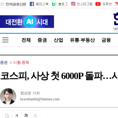
전체
증권
산업
유통·부동산
금융
증권
시황·종목
코스피, 사상 첫 6000P 돌파…
정선은 기자
bravebambi@fntimes.com