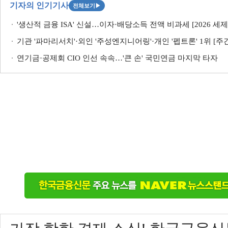
기자의 인기기사
전체보기
▶
'생산적 금융 ISA' 신설…이자·배당소득 전액 비과세 [2026 세
기관 '파마리서치'·외인 '주성엔지니어링'·개인 '펩트론' 1위 [주간 코
연기금·공제회 CIO 인선 속속…'큰 손' 국민연금 마지막 타자