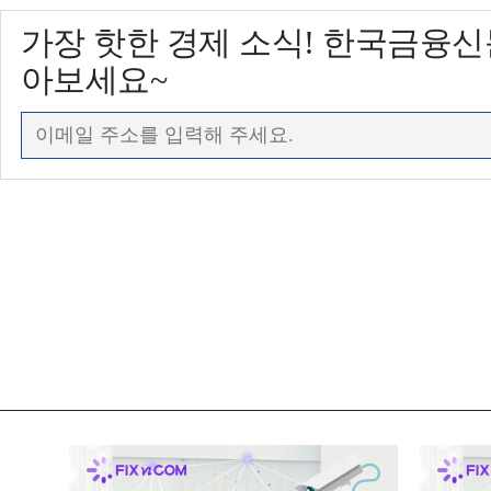
가장 핫한 경제 소식! 한국금융
아보세요~