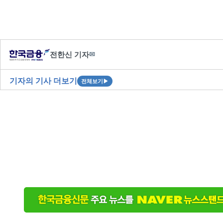
전한신 기자
✉
기자의 기사 더보기
전체보기
▶