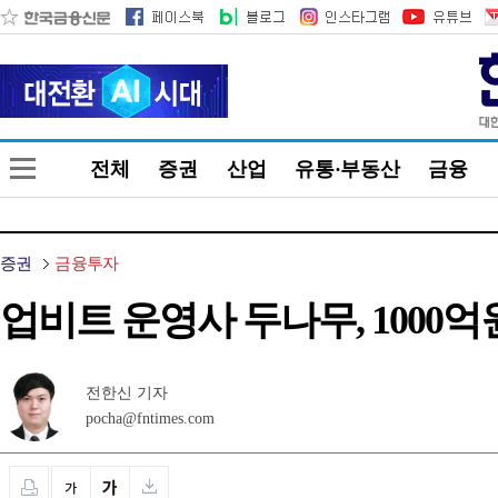
전체
증권
산업
유통·부동산
금융
증권
금융투자
업비트 운영사 두나무, 1000억
전한신 기자
pocha@fntimes.com