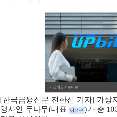
사진제공 = 두나무
[한국금융신문 전한신 기자] 가상
영사인 두나무(대표
)가 총 
이석우