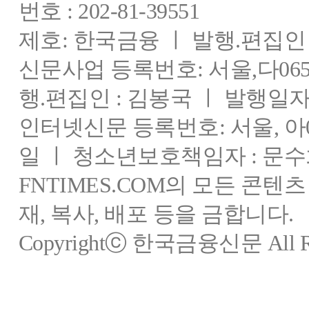
번호 : 202-81-39551
제호: 한국금융 ㅣ 발행.편집인 : 
신문사업 등록번호: 서울,다0655
행.편집인 : 김봉국 ㅣ 발행일자:
인터넷신문 등록번호: 서울, 아03
일 ㅣ 청소년보호책임자 : 문수
FNTIMES.COM의 모든 콘텐
재, 복사, 배포 등을 금합니다.
Copyrightⓒ 한국금융신문 All Rig