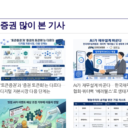
증권 많이 본 기사
‘토큰증권’과 ‘증권 토큰화’는 다르다…
AI가 재무설계 바꾼다…한국재
디지털 자본시장 다음 단계는
협회·쿼터백 '베러웰스'로 생태