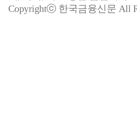
Copyrightⓒ 한국금융신문 All Rig