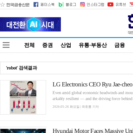
전체
증권
산업
유통·부동산
금융
'robot' 검색결과
Even amid global economic headwinds and mounti
arkably resilient — and the driving force behind t
2026-05-26 화요일 | 곽호룡 기자