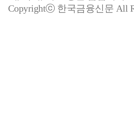
Copyrightⓒ 한국금융신문 All Rig