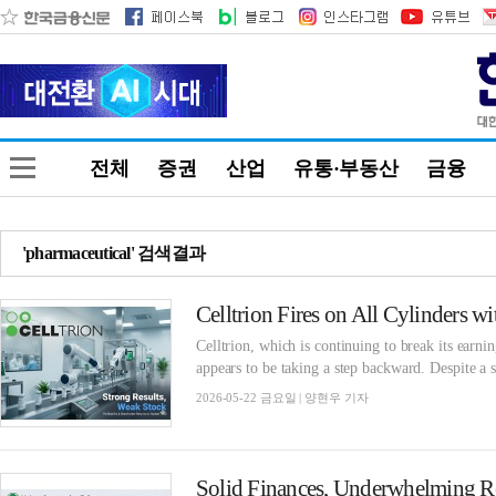
전체
증권
산업
유통·부동산
금융
'pharmaceutical' 검색결과
Celltrion, which is continuing to break its earnin
appears to be taking a step backward. Despite a 
2026-05-22 금요일 | 양현우 기자