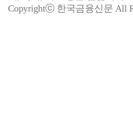
Copyrightⓒ 한국금융신문 All Rig