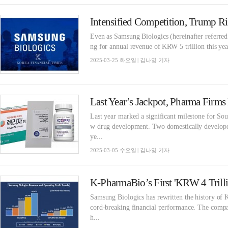
Even as Samsung Biologics (hereinafter referred
ng for annual revenue of KRW 5 trillion this yea
2025-03-25 화요일 | 김나영 기자
Last year marked a significant milestone for Sou
w drug development. Two domestically develope
ye...
2025-03-05 수요일 | 김나영 기자
Samsung Biologics has rewritten the history of K
cord-breaking financial performance. The compa
h...